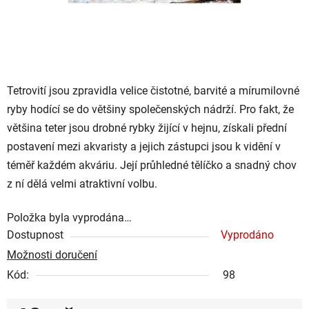
Tetrovití jsou zpravidla velice čistotné, barvité a mírumilovné
ryby hodící se do většiny společenských nádrží. Pro fakt, že
většina teter jsou drobné rybky žijící v hejnu, získali přední
postavení mezi akvaristy a jejich zástupci jsou k vidění v
téměř každém akváriu. Její průhledné tělíčko a snadný chov
z ní dělá velmi atraktivní volbu.
Položka byla vyprodána…
Dostupnost
Vyprodáno
Možnosti doručení
Kód:
98