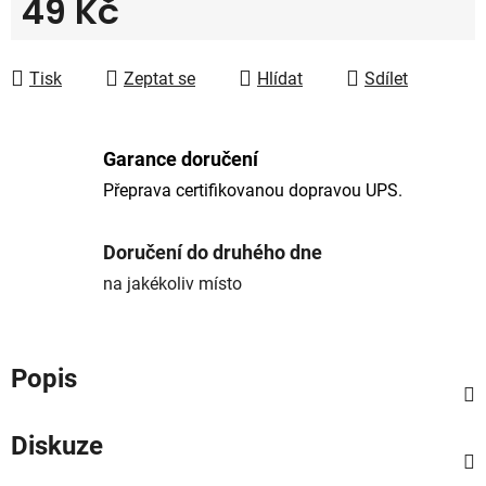
49 Kč
Měrná cena:
Tisk
Zeptat se
Hlídat
Sdílet
Garance doručení
Přeprava certifikovanou dopravou UPS.
Doručení do druhého dne
na jakékoliv místo
Popis
Diskuze