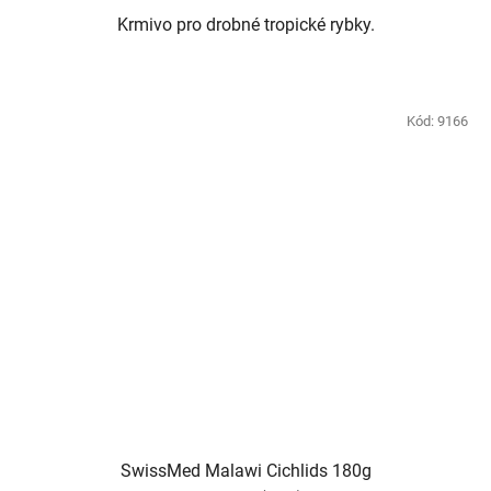
Krmivo pro drobné tropické rybky.
Kód:
9166
SwissMed Malawi Cichlids 180g