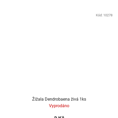
Kód:
10278
Žížala Dendrobaena živá 1ks
Vyprodáno