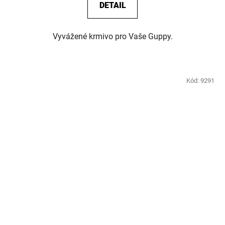
DETAIL
Vyvážené krmivo pro Vaše Guppy.
Kód:
9291