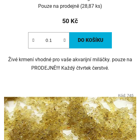
Pouze na prodejně
(28,87 ks)
50 Kč
DO KOŠÍKU
Živé krmení vhodné pro vaše akvarijní miláčky. pouze na
PRODEJNĚ!!! Každý čtvrtek čerstvé.
Kód:
745