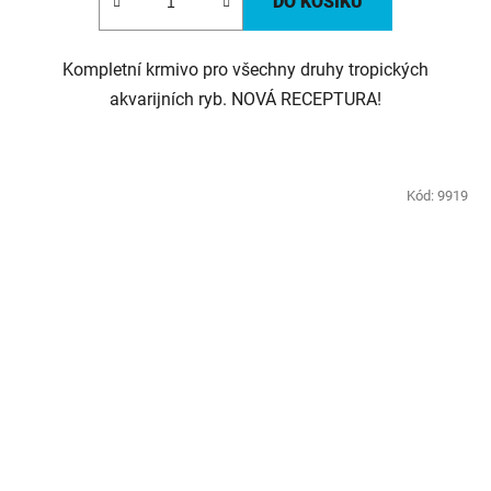
DO KOŠÍKU
Kompletní krmivo pro všechny druhy tropických
akvarijních ryb. NOVÁ RECEPTURA!
Kód:
9919