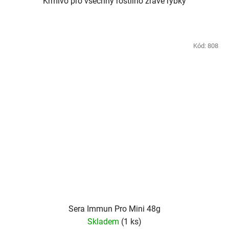
Krmivo pro všechny rostlino žravé rybky
Kód:
808
Sera Immun Pro Mini 48g
Skladem
(1 ks)