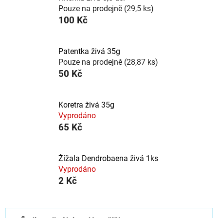
Pouze na prodejně
(29,5 ks)
100 Kč
Patentka živá 35g
Pouze na prodejně
(28,87 ks)
50 Kč
Koretra živá 35g
Vyprodáno
65 Kč
Žížala Dendrobaena živá 1ks
Vyprodáno
2 Kč
Ř