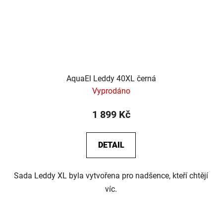
AquaEl Leddy 40XL černá
Vyprodáno
1 899 Kč
DETAIL
Sada Leddy XL byla vytvořena pro nadšence, kteří chtějí
víc.