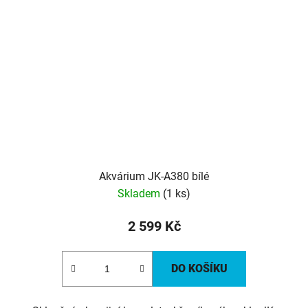
Akvárium JK-A380 bílé
Skladem
(1 ks)
2 599 Kč
DO KOŠÍKU