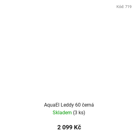
Kód:
719
AquaEl Leddy 60 černá
Skladem
(3 ks)
2 099 Kč