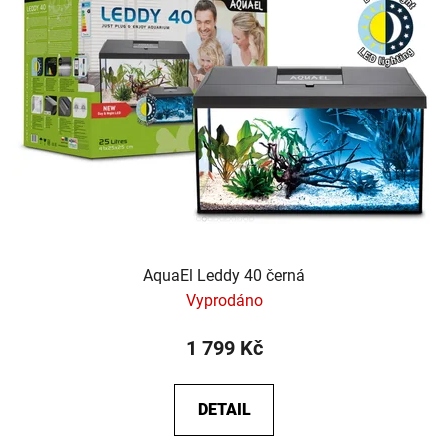
AquaEl Leddy 40 černá
Vyprodáno
1 799 Kč
DETAIL