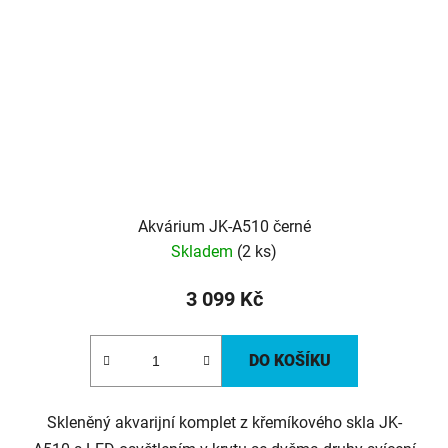
Akvárium JK-A510 černé
Skladem
(2 ks)
3 099 Kč
DO KOŠÍKU
Skleněný akvarijní komplet z křemíkového skla JK-