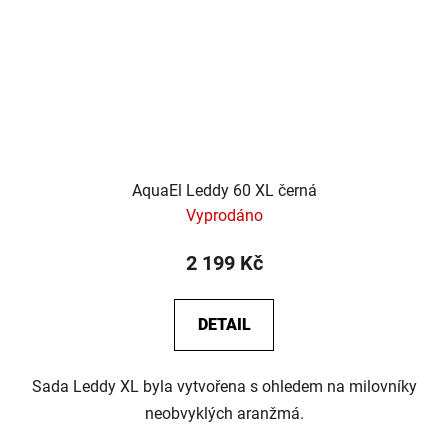
AquaEl Leddy 60 XL černá
Vyprodáno
2 199 Kč
DETAIL
Sada Leddy XL byla vytvořena s ohledem na milovníky
neobvyklých aranžmá.