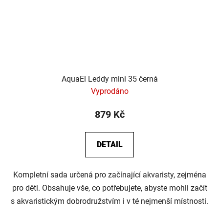
AquaEl Leddy mini 35 černá
Vyprodáno
879 Kč
DETAIL
Kompletní sada určená pro začínající akvaristy, zejména
pro děti. Obsahuje vše, co potřebujete, abyste mohli začít
s akvaristickým dobrodružstvím i v té nejmenší místnosti.