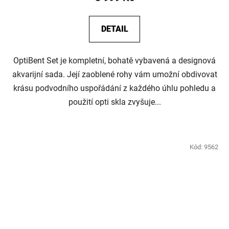
DETAIL
OptiBent Set je kompletní, bohatě vybavená a designová
akvarijní sada. Její zaoblené rohy vám umožní obdivovat
krásu podvodního uspořádání z každého úhlu pohledu a
použití opti skla zvyšuje...
Kód:
9562