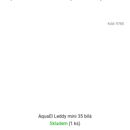
Kód:
9785
AquaEl Leddy mini 35 bílá
Skladem
(1 ks)