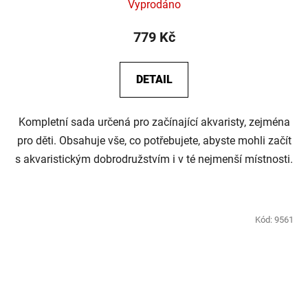
Vyprodáno
779 Kč
DETAIL
Kompletní sada určená pro začínající akvaristy, zejména
pro děti. Obsahuje vše, co potřebujete, abyste mohli začít
s akvaristickým dobrodružstvím i v té nejmenší místnosti.
Kód:
9561