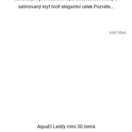
satinovaný kryt tvoří elegantní celek.Pozvěte...
Kód:
9564
AquaEl Leddy mini 30 černá