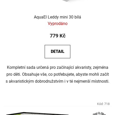
t
ů
AquaEl Leddy mini 30 bílá
Vyprodáno
779 Kč
DETAIL
Kompletní sada určená pro začínající akvaristy, zejména
pro děti. Obsahuje vše, co potřebujete, abyste mohli začít
s akvaristickým dobrodružstvím i v té nejmenší místnosti.
Kód:
718