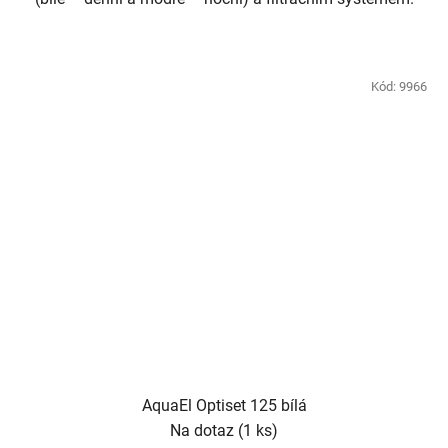
Kód:
9966
AquaEl Optiset 125 bílá
Na dotaz
(1 ks)