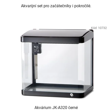
Akvarijní set pro začátečníky i pokročilé.
Kód:
10732
Akvárium JK-A320 černé