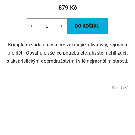
879 Kč
DO KOŠÍKU
Kompletní sada určená pro začínající akvaristy, zejména
pro děti. Obsahuje vše, co potřebujete, abyste mohli začít
s akvaristickým dobrodružstvím i v té nejmenší místnosti.
Kód:
9784