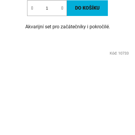
DO KOŠÍKU
Akvarijní set pro začátečníky i pokročilé.
Kód:
10733