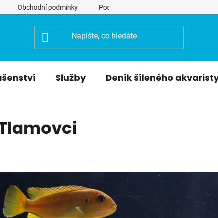
Obchodní podmínky
Podmínky ochrany osobních údajů
ušenství
Služby
Deník šíleného akvarist
Tlamovci