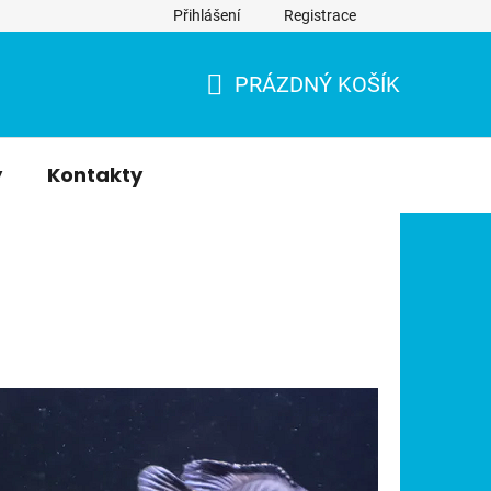
Přihlášení
Registrace
PRÁZDNÝ KOŠÍK
NÁKUPNÍ
KOŠÍK
y
Kontakty