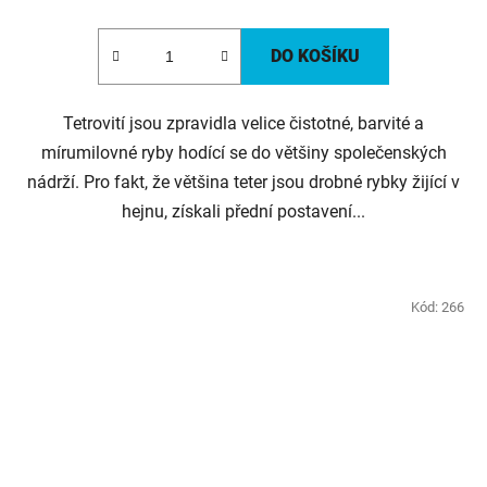
DO KOŠÍKU
Tetrovití jsou zpravidla velice čistotné, barvité a
mírumilovné ryby hodící se do většiny společenských
nádrží. Pro fakt, že většina teter jsou drobné rybky žijící v
hejnu, získali přední postavení...
Kód:
266