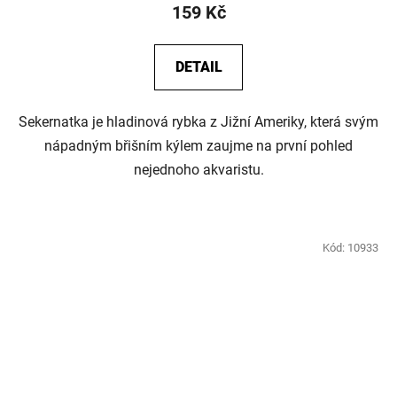
159 Kč
DETAIL
Sekernatka je hladinová rybka z Jižní Ameriky, která svým
nápadným břišním kýlem zaujme na první pohled
nejednoho akvaristu.
Kód:
10933