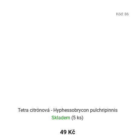
Kód:
86
Tetra citrónová - Hyphessobrycon pulchripinnis
Skladem
(5 ks)
49 Kč