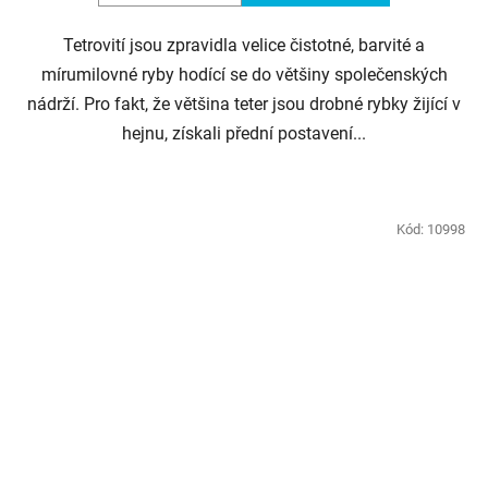
Tetrovití jsou zpravidla velice čistotné, barvité a
mírumilovné ryby hodící se do většiny společenských
nádrží. Pro fakt, že většina teter jsou drobné rybky žijící v
hejnu, získali přední postavení...
Kód:
10998