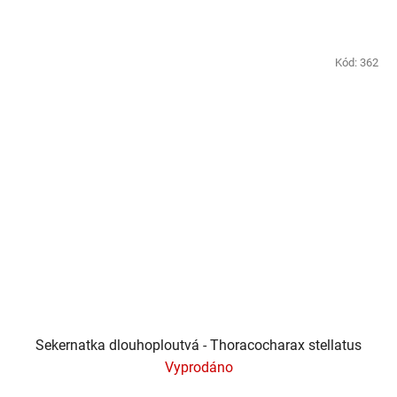
Kód:
362
Sekernatka dlouhoploutvá - Thoracocharax stellatus
Vyprodáno