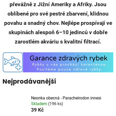
převážně z Jižní Ameriky a Afriky. Jsou
oblíbené pro své pestré zbarvení, klidnou
povahu a snadný chov. Nejlépe prospívají ve
skupinách alespoň 6–10 jedinců v dobře
zarostlém akváriu s kvalitní filtrací.
Nejprodávanější
Neonka obecná - Paracheirodon innesi
Skladem
(196 ks)
39 Kč