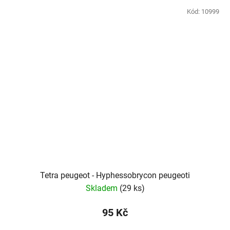
Kód:
10999
Tetra peugeot - Hyphessobrycon peugeoti
Skladem
(29 ks)
95 Kč