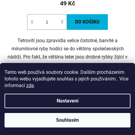
49 Kč
DO KOŠÍKU
Tetrovití jsou zpravidla velice čistotné, barvité a
mírumilovné ryby hodící se do většiny společenských
nádrží. Pro fakt, že většina teter jsou drobné rybky žijící v
hejnu, získali přední postavení...
Tento web používá soubory cookie. Dalším procházením
tohoto webu vyjadřujete souhlas s jejich používáním.. Více
informací
zde
.
Kód:
98
Nastavení
Souhlasím