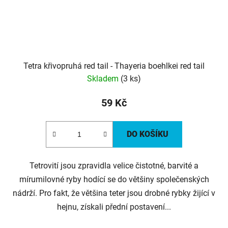
Tetra křivopruhá red tail - Thayeria boehlkei red tail
Skladem
(3 ks)
59 Kč
DO KOŠÍKU
Tetrovití jsou zpravidla velice čistotné, barvité a
mírumilovné ryby hodící se do většiny společenských
nádrží. Pro fakt, že většina teter jsou drobné rybky žijící v
hejnu, získali přední postavení...