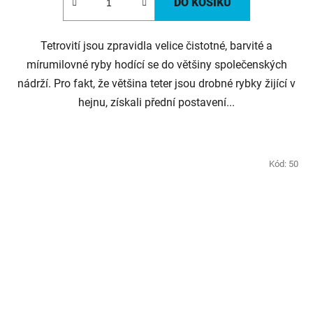
DO KOŠÍKU
Tetrovití jsou zpravidla velice čistotné, barvité a
mírumilovné ryby hodící se do většiny společenských
nádrží. Pro fakt, že většina teter jsou drobné rybky žijící v
hejnu, získali přední postavení...
Kód:
50