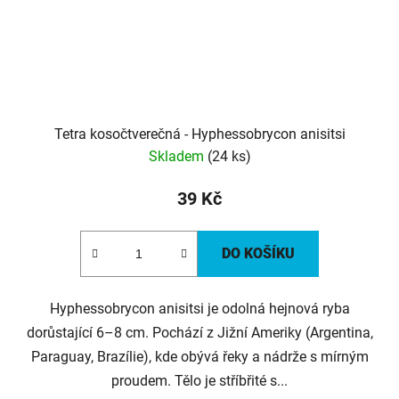
Tetra kosočtverečná - Hyphessobrycon anisitsi
Skladem
(24 ks)
39 Kč
DO KOŠÍKU
Hyphessobrycon anisitsi je odolná hejnová ryba
dorůstající 6–8 cm. Pochází z Jižní Ameriky (Argentina,
Paraguay, Brazílie), kde obývá řeky a nádrže s mírným
proudem. Tělo je stříbřité s...