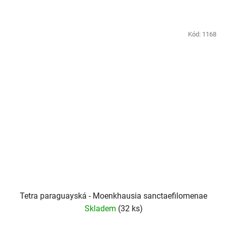
Kód:
1168
Tetra paraguayská - Moenkhausia sanctaefilomenae
Skladem
(32 ks)