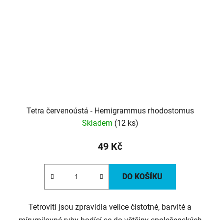
Tetra červenoústá - Hemigrammus rhodostomus
Skladem
(12 ks)
49 Kč
DO KOŠÍKU
Tetrovití jsou zpravidla velice čistotné, barvité a