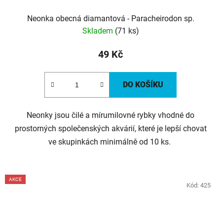
Neonka obecná diamantová - Paracheirodon sp.
Skladem
(71 ks)
49 Kč
DO KOŠÍKU
Neonky jsou čilé a mírumilovné rybky vhodné do
prostorných společenských akvárií, které je lepší chovat
ve skupinkách minimálně od 10 ks.
AKCE
Kód:
425