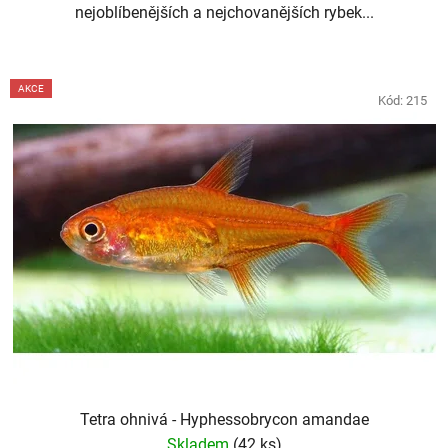
nejoblíbenějších a nejchovanějších rybek...
AKCE
Kód:
215
Tetra ohnivá - Hyphessobrycon amandae
Skladem
(42 ks)