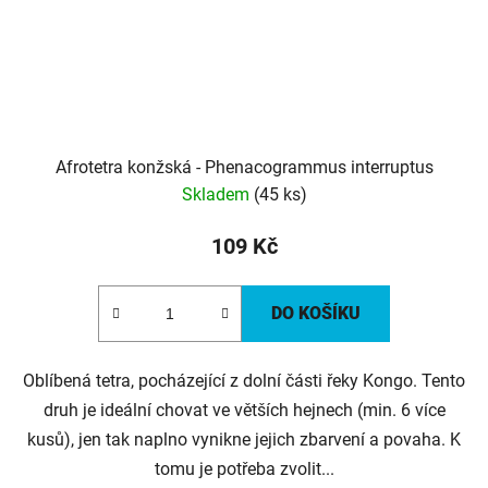
Afrotetra konžská - Phenacogrammus interruptus
Skladem
(45 ks)
109 Kč
DO KOŠÍKU
Oblíbená tetra, pocházející z dolní části řeky Kongo. Tento
druh je ideální chovat ve větších hejnech (min. 6 více
kusů), jen tak naplno vynikne jejich zbarvení a povaha. K
tomu je potřeba zvolit...