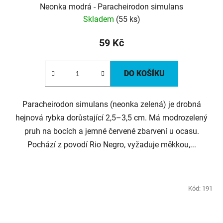
Neonka modrá - Paracheirodon simulans
Skladem
(55 ks)
59 Kč
DO KOŠÍKU
Paracheirodon simulans (neonka zelená) je drobná
hejnová rybka dorůstající 2,5–3,5 cm. Má modrozelený
pruh na bocích a jemné červené zbarvení u ocasu.
Pochází z povodí Rio Negro, vyžaduje měkkou,...
Kód:
191