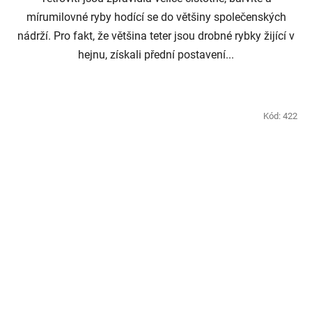
mírumilovné ryby hodící se do většiny společenských
nádrží. Pro fakt, že většina teter jsou drobné rybky žijící v
hejnu, získali přední postavení...
Kód:
422