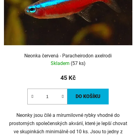
Neonka červená - Paracheirodon axelrodi
Skladem
(57 ks)
45 Kč
DO KOŠÍKU
Neonky jsou čilé a mírumilovné rybky vhodné do
prostorných společenských akvárií, které je lepší chovat
ve skupinkách minimálně od 10 ks. Jsou to jedny z