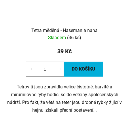
Tetra měděná - Hasemania nana
Skladem
(36 ks)
39 Kč
DO KOŠÍKU
Tetrovití jsou zpravidla velice čistotné, barvité a
mírumilovné ryby hodící se do většiny společenských
nádrží. Pro fakt, že většina teter jsou drobné rybky žijící v
hejnu, získali přední postavení...