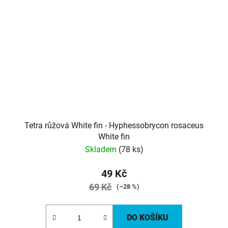
Tetra růžová White fin - Hyphessobrycon rosaceus
White fin
Skladem
(78 ks)
49 Kč
69 Kč
(–28 %)
DO KOŠÍKU