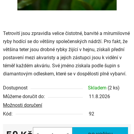
Tetrovití jsou zpravidla velice čistotné, barvité a mírumilovné
ryby hodící se do většiny společenských nádrží. Pro fakt, že
většina teter jsou drobné rybky žijící v hejnu, získali přední
postavení mezi akvaristy a jejich zástupci jsou k vidění v
téměř každém akváriu. Své jméno získala podle šupin s
diamantovým odleskem, které se v dospělosti plně vybarví.
Dostupnost
Skladem
(2 ks)
Můžeme doručit do:
11.8.2026
Možnosti doručení
Kód:
92