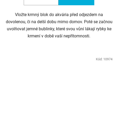
Vložte krmný blok do akvária před odjezdem na
dovolenou, či na delší dobu mimo domov. Poté se začnou
uvolňovat jemné bublinky, které svou vůní lákají rybky ke
krmení v době vaší nepřítomnosti.
Kód:
10974