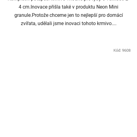
4 cm.Inovace přišla také v produktu Neon Mini
granule.Protože chceme jen to nejlepší pro domácí
zvířata, udělali jsme inovaci tohoto krmivo....
Kód:
9608