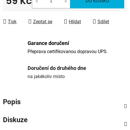
59 Kč
DO KOŠÍKU
Měrná cena:
Tisk
Zeptat se
Hlídat
Sdílet
Garance doručení
Přeprava certifikovanou dopravou UPS.
Doručení do druhého dne
na jakékoliv místo
Popis
Diskuze