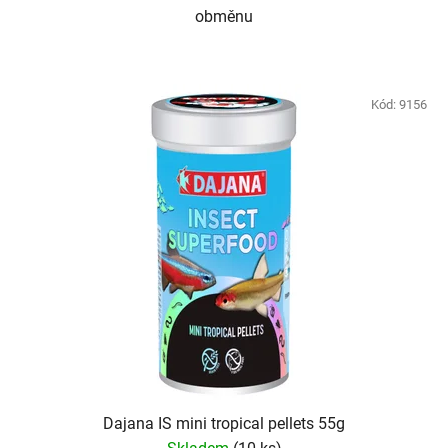
obměnu
Kód:
9156
Dajana IS mini tropical pellets 55g