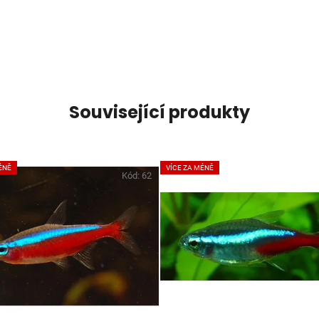
Související produkty
ÉNĚ
VÍCE ZA MÉNĚ
Kód:
62