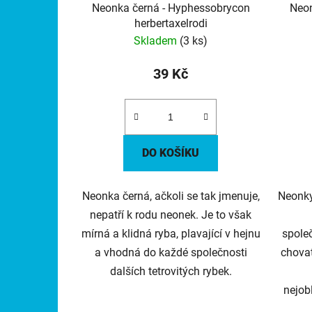
Neonka černá - Hyphessobrycon
Neon
herbertaxelrodi
Skladem
(3 ks)
39 Kč
DO KOŠÍKU
Neonka černá, ačkoli se tak jmenuje,
Neonky
nepatří k rodu neonek. Je to však
mírná a klidná ryba, plavající v hejnu
společ
a vhodná do každé společnosti
chova
dalších tetrovitých rybek.
nejob