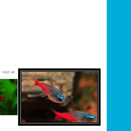
Kód:
44
Kód:
422