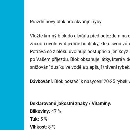
Prázdninový blok pro akvarijní ryby
Vložte krmný blok do akvária před odjezdem na 
začnou uvolňovat jemné bublinky, které svou vůní
Potrava se z bloku uvolňuje postupně a jen když 
po Vašem příjezdu. Blok obsahuje látky, které v do
snižování dusíku ve vodě a zlepšují trávení rybek
Dávkování:
Blok postačí k nasycení 20-25 rybek 
Deklarované jakostní znaky / Vitamíny:
Bílkoviny:
47 %
Tuk:
5 %
Vlhkost:
8 %