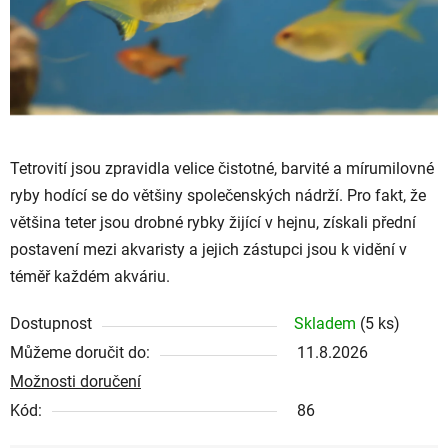
Tetrovití jsou zpravidla velice čistotné, barvité a mírumilovné
ryby hodící se do většiny společenských nádrží. Pro fakt, že
většina teter jsou drobné rybky žijící v hejnu, získali přední
postavení mezi akvaristy a jejich zástupci jsou k vidění v
téměř každém akváriu.
Dostupnost
Skladem
(5 ks)
Můžeme doručit do:
11.8.2026
Možnosti doručení
Kód:
86