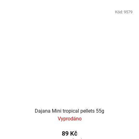
Kód:
9579
Dajana Mini tropical pellets 55g
Vyprodáno
89 Kč