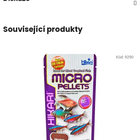
Související produkty
Kód:
9290