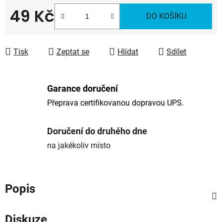
49 Kč
DO KOŠÍKU
Měrná cena:
Tisk
Zeptat se
Hlídat
Sdílet
Garance doručení
Přeprava certifikovanou dopravou UPS.
Doručení do druhého dne
na jakékoliv místo
Popis
Diskuze