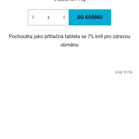
cena:
DO KOŠÍKU
Pochoutka jako přítlačná tableta se 7% krill pro zdravou
obměnu
Kód:
9156