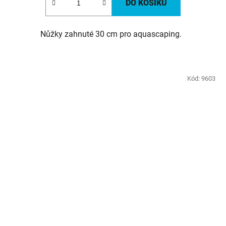
DO KOŠÍKU
Nůžky zahnuté 30 cm pro aquascaping.
Kód:
9603