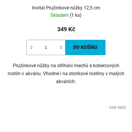
Invital Pružinkové nůžky 12,5 cm
Skladem
(1 ks)
349 Kč
DO KOŠÍKU
Pružinkové nůžky na stříhání mechů a kobercových
rostlin v akváriu. Vhodné i na stonkové rostliny v malých
akváriích.
Kód:
9602