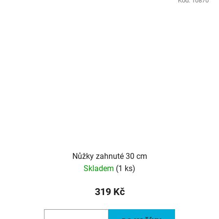
Kód:
10870
Nůžky zahnuté 30 cm
Skladem
(1 ks)
319 Kč