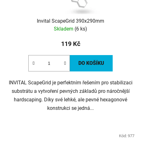
Invital ScapeGrid 390x290mm
Skladem
(6 ks)
119 Kč
DO KOŠÍKU
INVITAL ScapeGrid je perfektním řešením pro stabilizaci
substrátu a vytvoření pevných základů pro náročnější
hardscaping. Díky své lehké, ale pevné hexagonové
konstrukci se jedná...
Kód:
977