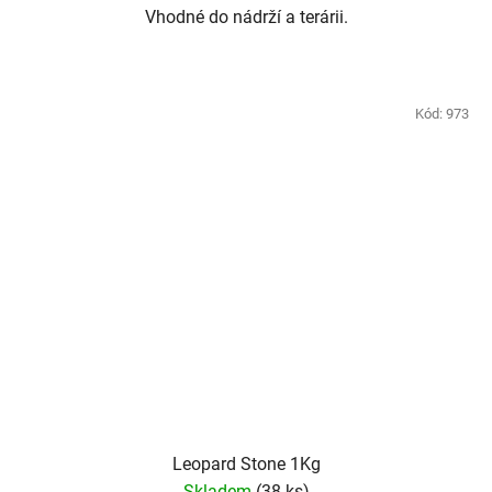
Vhodné do nádrží a terárii.
Kód:
973
Leopard Stone 1Kg
Skladem
(38 ks)