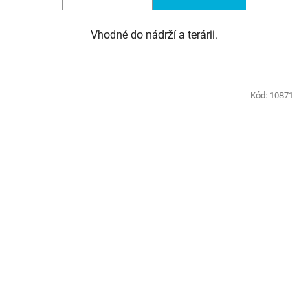
Vhodné do nádrží a terárii.
Kód:
10871