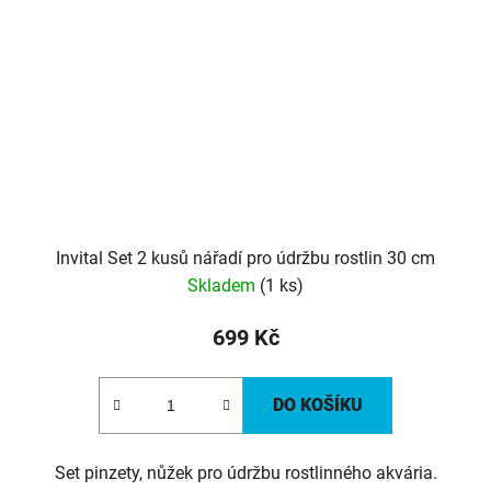
Invital Set 2 kusů nářadí pro údržbu rostlin 30 cm
Skladem
(1 ks)
699 Kč
DO KOŠÍKU
Set pinzety, nůžek pro údržbu rostlinného akvária.