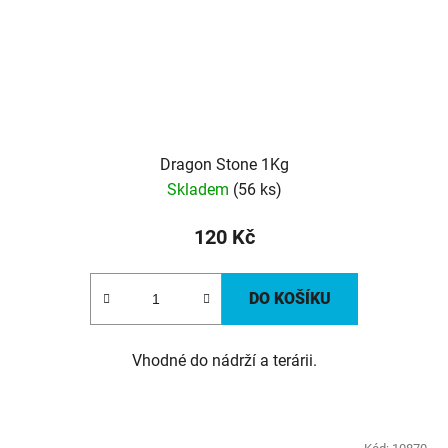
Dragon Stone 1Kg
Skladem
(56 ks)
120 Kč
DO KOŠÍKU
Vhodné do nádrží a terárii.