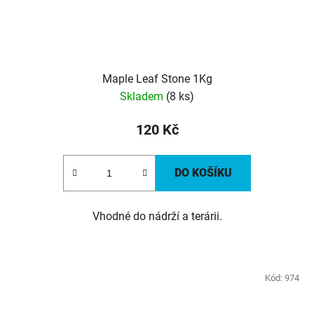
Maple Leaf Stone 1Kg
Skladem
(8 ks)
120 Kč
DO KOŠÍKU
Vhodné do nádrží a terárii.
Kód:
974