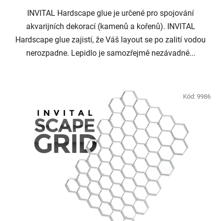
INVITAL Hardscape glue je určené pro spojování
akvarijních dekorací (kamenů a kořenů). INVITAL
Hardscape glue zajistí, že Váš layout se po zalití vodou
nerozpadne. Lepidlo je samozřejmě nezávadné...
Kód:
9986