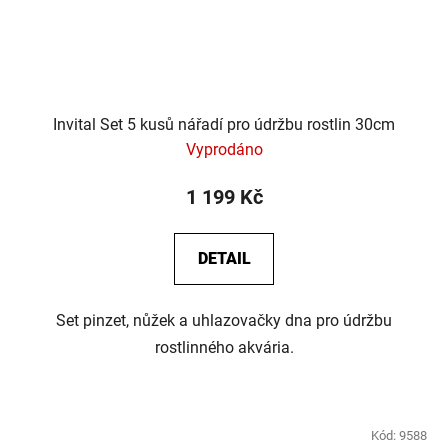
Invital Set 5 kusů nářadí pro údržbu rostlin 30cm
Vyprodáno
1 199 Kč
DETAIL
Set pinzet, nůžek a uhlazovačky dna pro údržbu
rostlinného akvária.
Kód:
9588