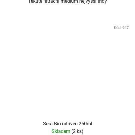
Tekuté filtrační médium nejvyšší třídy
Kód:
947
Sera Bio nitrivec 250ml
Skladem
(2 ks)