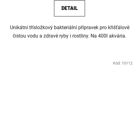
DETAIL
Unikátní třísložkový bakteriální přípravek pro křišťálově
čistou vodu a zdravé ryby i rostliny. Na 400l akvária.
Kód:
10112