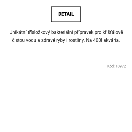
cena:
DETAIL
Unikátní třísložkový bakteriální přípravek pro křišťálově
čistou vodu a zdravé ryby i rostliny. Na 400l akvária.
Kód:
10972