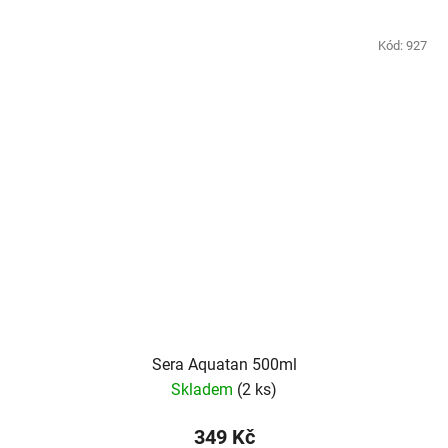
Kód:
927
Sera Aquatan 500ml
Skladem
(2 ks)
349 Kč