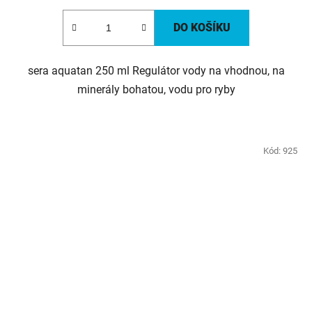
DO KOŠÍKU
sera aquatan 250 ml Regulátor vody na vhodnou, na
minerály bohatou, vodu pro ryby
Kód:
925