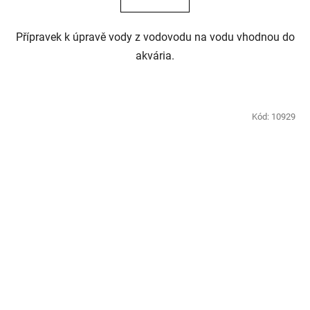
Přípravek k úpravě vody z vodovodu na vodu vhodnou do
akvária.
Kód:
10929