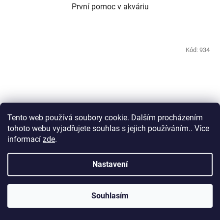
První pomoc v akváriu
Kód:
934
Tento web používá soubory cookie. Dalším procházením
tohoto webu vyjadřujete souhlas s jejich používáním.. Více
informací
zde
.
Nastavení
Souhlasím
Sera Betta Aquatan 50ml
Skladem
(4 ks)