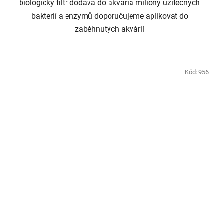
biologický filtr dodává do akvária miliony užitečných
bakterií a enzymů doporučujeme aplikovat do
zaběhnutých akvárií
Kód:
956