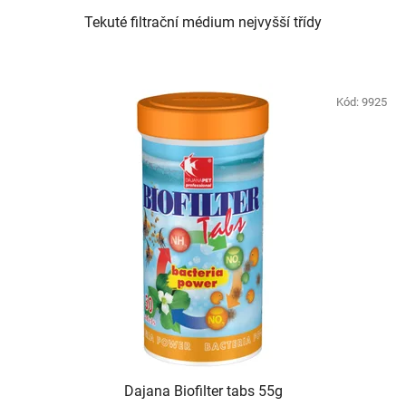
Tekuté filtrační médium nejvyšší třídy
Kód:
9925
Dajana Biofilter tabs 55g