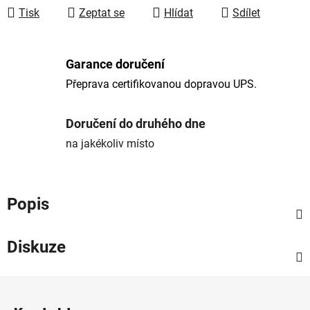
Tisk
Zeptat se
Hlídat
Sdílet
Garance doručení
Přeprava certifikovanou dopravou UPS.
Doručení do druhého dne
na jakékoliv místo
Popis
Diskuze
Z
á