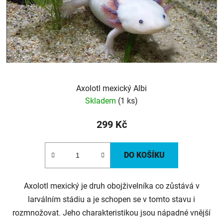
Axolotl mexický Albi
Skladem
(1 ks)
299 Kč
DO KOŠÍKU
Axolotl mexický je druh obojživelníka co zůstává v
larválním stádiu a je schopen se v tomto stavu i
rozmnožovat. Jeho charakteristikou jsou nápadné vnější