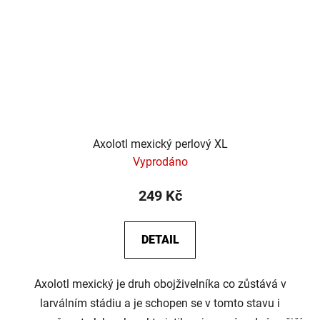
Axolotl mexický perlový XL
Vyprodáno
249 Kč
DETAIL
Axolotl mexický je druh obojživelníka co zůstává v
larválním stádiu a je schopen se v tomto stavu i