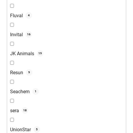
Fluval
4
Invital
16
JK Animals
19
Resun
9
Seachem
1
sera
18
UnionStar
5