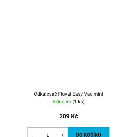
Odkalovač Fluval Easy Vac mini
Skladem
(1 ks)
209 Kč
DO KOŠÍKU