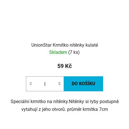
UnionStar Krmítko nítěnky kulaté
Skladem
(7 ks)
59 Kč
DO KOŠÍKU
Speciální krmitko na nítěnky.Nítěnky si ryby postupně
vytahují z jeho otvorů. průměr krmítka 7cm