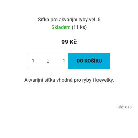
Síťka pro akvarijní ryby vel. 6
Skladem
(11 ks)
99 Kč
DO KOŠÍKU
Akvarijní síťka vhodná pro ryby i krevetky.
Kód:
615