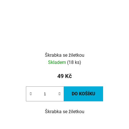
Škrabka se žiletkou
Skladem
(18 ks)
49 Kč
DO KOŠÍKU
Škrabka se žiletkou