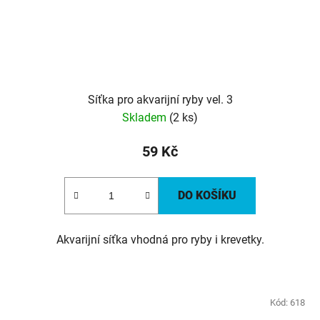
Síťka pro akvarijní ryby vel. 3
Skladem
(2 ks)
59 Kč
DO KOŠÍKU
Akvarijní síťka vhodná pro ryby i krevetky.
Kód:
618