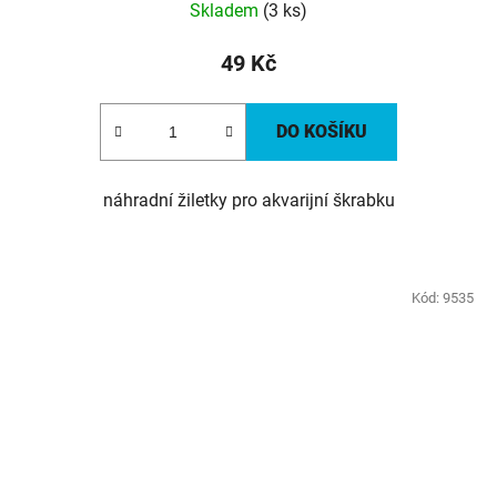
Skladem
(3 ks)
49 Kč
DO KOŠÍKU
náhradní žiletky pro akvarijní škrabku
Kód:
9535