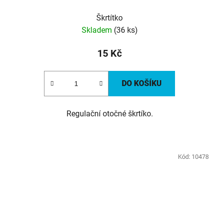
Škrtítko
Skladem
(36 ks)
15 Kč
DO KOŠÍKU
Regulační otočné škrtíko.
Kód:
10478