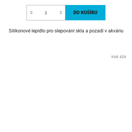
cena:
DO KOŠÍKU
Silikonové lepidlo pro slepování skla a pozadí v akváriu
Kód:
624