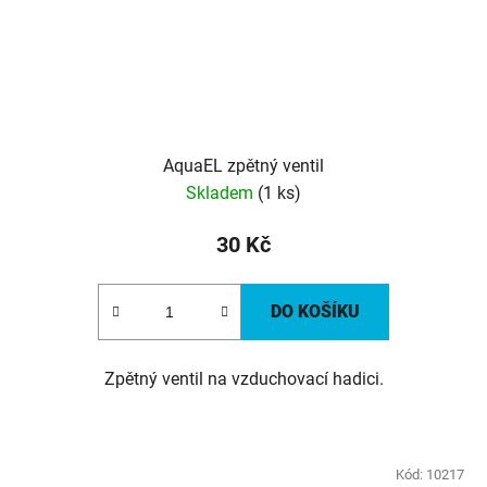
AquaEL zpětný ventil
Skladem
(1 ks)
30 Kč
DO KOŠÍKU
Zpětný ventil na vzduchovací hadici.
Kód:
10217