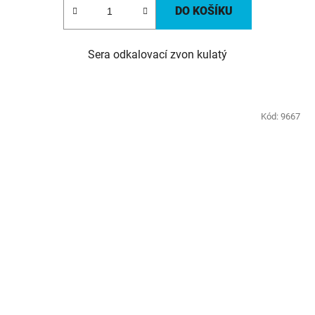
DO KOŠÍKU
Sera odkalovací zvon kulatý
Kód:
9667