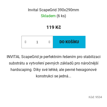
Invital ScapeGrid 390x290mm
Skladem
(6 ks)
119 Kč
DO KOŠÍKU
INVITAL ScapeGrid je perfektním řešením pro stabilizaci
substrátu a vytvoření pevných základů pro náročnější
hardscaping. Díky své lehké, ale pevné hexagonové
konstrukci se jedná...
Kód:
9534