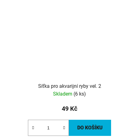
Síťka pro akvarijní ryby vel. 2
Skladem
(6 ks)
49 Kč
DO KOŠÍKU