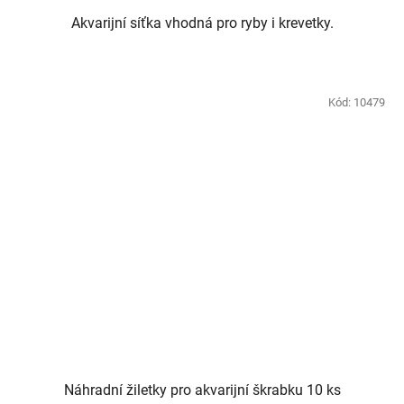
Akvarijní síťka vhodná pro ryby i krevetky.
Kód:
10479
Náhradní žiletky pro akvarijní škrabku 10 ks