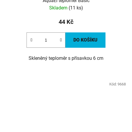
AquaEl teploměr Basic
Skladem
(11 ks)
44 Kč
DO KOŠÍKU
Skleněný teploměr s přísavkou 6 cm
Kód:
9668