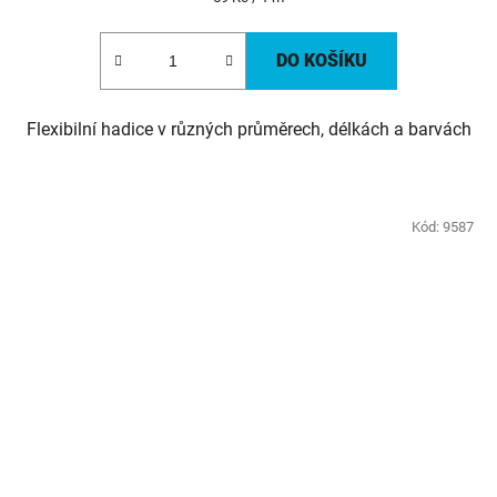
cena:
DO KOŠÍKU
Flexibilní hadice v různých průměrech, délkách a barvách
Kód:
9587