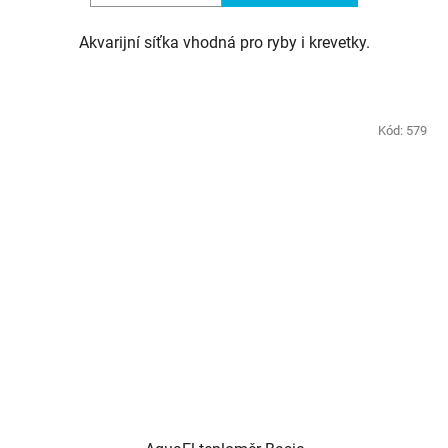
Akvarijní síťka vhodná pro ryby i krevetky.
Kód:
579