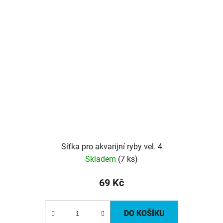
Síťka pro akvarijní ryby vel. 4
Skladem
(7 ks)
69 Kč
DO KOŠÍKU