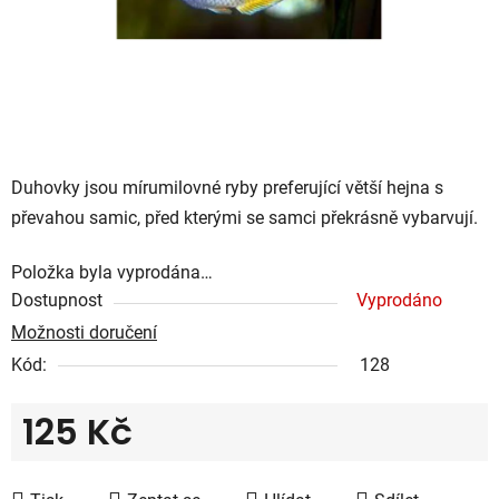
Duhovky jsou mírumilovné ryby preferující větší hejna s
převahou samic, před kterými se samci překrásně vybarvují.
Položka byla vyprodána…
Dostupnost
Vyprodáno
Možnosti doručení
Kód:
128
125 Kč
Měrná cena: