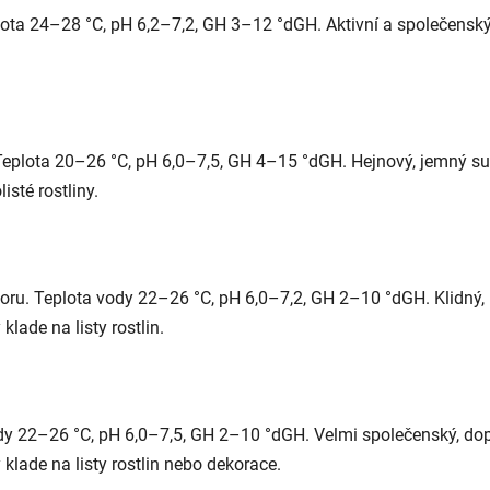
ota 24–28 °C, pH 6,2–7,2, GH 3–12 °dGH. Aktivní a společenský,
Teplota 20–26 °C, pH 6,0–7,5, GH 4–15 °dGH. Hejnový, jemný su
isté rostliny.
oru. Teplota vody 22–26 °C, pH 6,0–7,2, GH 2–10 °dGH. Klidný,
 klade na listy rostlin.
y 22–26 °C, pH 6,0–7,5, GH 2–10 °dGH. Velmi společenský, dop
y klade na listy rostlin nebo dekorace.