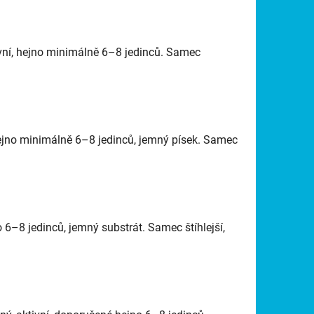
vní, hejno minimálně 6–8 jedinců. Samec
hejno minimálně 6–8 jedinců, jemný písek. Samec
–8 jedinců, jemný substrát. Samec štíhlejší,