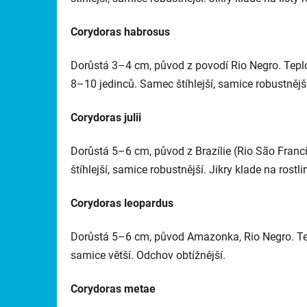
Corydoras habrosus
Dorůstá 3–4 cm, původ z povodí Rio Negro. Tepl
8–10 jedinců. Samec štíhlejší, samice robustnější. 
Corydoras julii
Dorůstá 5–6 cm, původ z Brazílie (Rio São Fran
štíhlejší, samice robustnější. Jikry klade na rostli
Corydoras leopardus
Dorůstá 5–6 cm, původ Amazonka, Rio Negro. Tepl
samice větší. Odchov obtížnější.
Corydoras metae