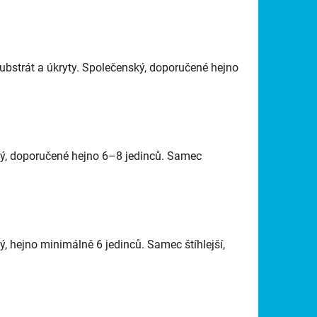
bstrát a úkryty. Společenský, doporučené hejno
ný, doporučené hejno 6–8 jedinců. Samec
 hejno minimálně 6 jedinců. Samec štíhlejší,