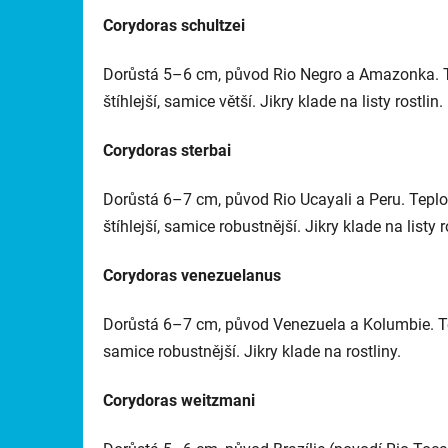
Corydoras schultzei
Dorůstá 5–6 cm, původ Rio Negro a Amazonka. Te
štíhlejší, samice větší. Jikry klade na listy rostlin.
Corydoras sterbai
Dorůstá 6–7 cm, původ Rio Ucayali a Peru. Tepl
štíhlejší, samice robustnější. Jikry klade na listy r
Corydoras venezuelanus
Dorůstá 6–7 cm, původ Venezuela a Kolumbie. Tep
samice robustnější. Jikry klade na rostliny.
Corydoras weitzmani