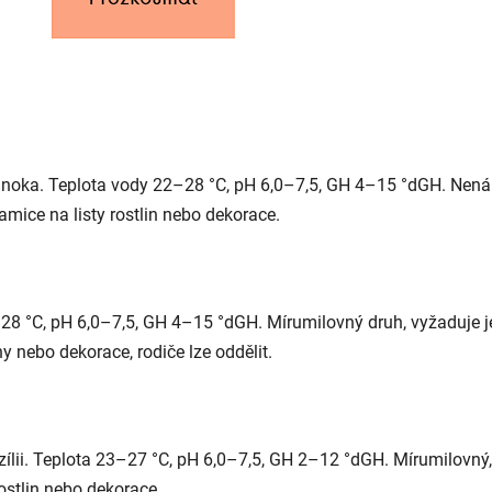
noka. Teplota vody 22–28 °C, pH 6,0–7,5, GH 4–15 °dGH. Nenár
amice na listy rostlin nebo dekorace.
28 °C, pH 6,0–7,5, GH 4–15 °dGH. Mírumilovný druh, vyžaduje 
iny nebo dekorace, rodiče lze oddělit.
ílii. Teplota 23–27 °C, pH 6,0–7,5, GH 2–12 °dGH. Mírumilovný,
 rostlin nebo dekorace.