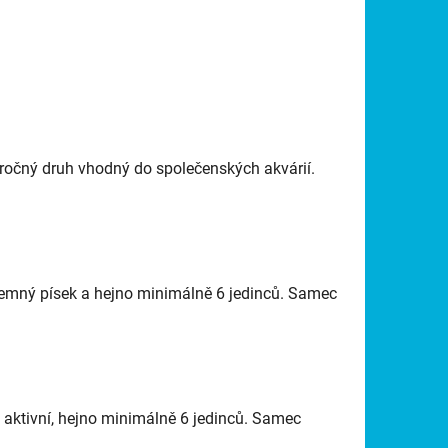
očný druh vhodný do společenských akvárií.
jemný písek a hejno minimálně 6 jedinců. Samec
 aktivní, hejno minimálně 6 jedinců. Samec