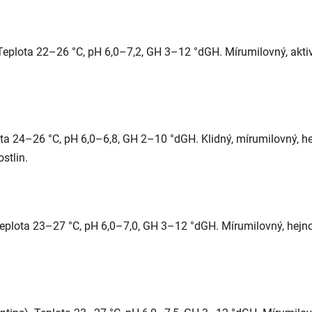
plota 22–26 °C, pH 6,0–7,2, GH 3–12 °dGH. Mírumilovný, akti
ota 24–26 °C, pH 6,0–6,8, GH 2–10 °dGH. Klidný, mírumilovný, 
ostlin.
lota 23–27 °C, pH 6,0–7,0, GH 3–12 °dGH. Mírumilovný, hejno 6