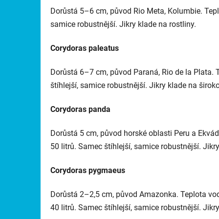
D
orůstá 5–6 cm, původ Rio Meta, Kolumbie. Tepl
samice robustnější. Jikry klade na rostliny.
Corydoras paleatus
Dorůstá 6–7 cm, původ Paraná, Rio de la Plata. 
štíhlejší, samice robustnější. Jikry klade na širokol
Corydoras panda
Dorůstá 5 cm, původ horské oblasti Peru a Ekvád
50 litrů. Samec štíhlejší, samice robustnější. Jikry
Corydoras pygmaeus
Dorůstá 2–2,5 cm, původ Amazonka. Teplota vod
40 litrů. Samec štíhlejší, samice robustnější. Jikr