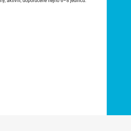
ý, aktivní, doporučené hejno 6–8 jedinců.