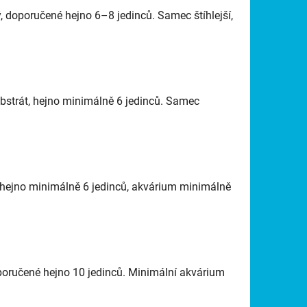
 doporučené hejno 6–8 jedinců. Samec štíhlejší,
bstrát, hejno minimálně 6 jedinců. Samec
 hejno minimálně 6 jedinců, akvárium minimálně
oručené hejno 10 jedinců. Minimální akvárium