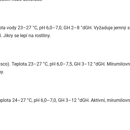
ota vody 23–27 °C, pH 6,0–7,0, GH 2–8 °dGH. Vyžaduje jemný su
Jikry se lepí na rostliny.
cisco). Teplota 23–27 °C, pH 6,0–7,5, GH 3–12 °dGH. Mírumilov
ny.
ota 24–27 °C, pH 6,0–7,0, GH 3–12 °dGH. Aktivní, mírumilovný,