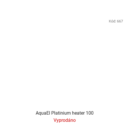
Kód:
667
AquaEl Platinium heater 100
Vyprodáno