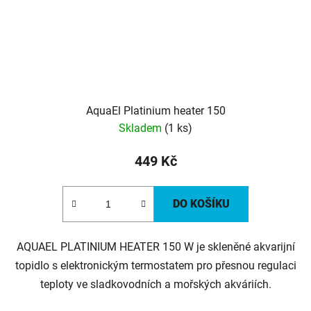
AquaEl Platinium heater 150
Skladem
(1 ks)
449 Kč
DO KOŠÍKU
AQUAEL PLATINIUM HEATER 150 W je skleněné akvarijní
topidlo s elektronickým termostatem pro přesnou regulaci
teploty ve sladkovodních a mořských akváriích.