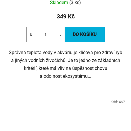
Skladem
(3 ks)
349 Kč
DO KOŠÍKU
Správná teplota vody v akváriu je klíčová pro zdraví ryb
a jiných vodních živočichů. Je to jedno ze základních
kritérií, které má vliv na úspěšnost chovu
a odolnost ekosystému...
Kód:
467