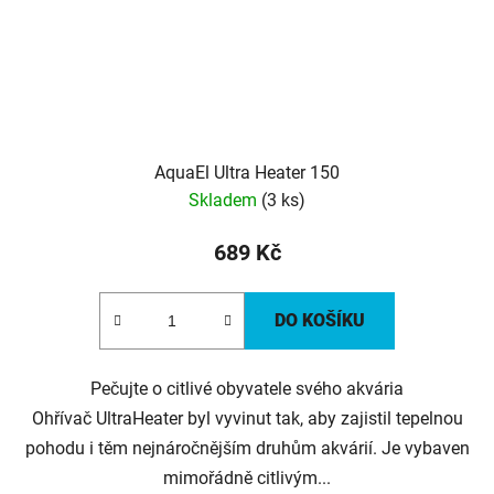
AquaEl Ultra Heater 150
Skladem
(3 ks)
689 Kč
DO KOŠÍKU
Pečujte o citlivé obyvatele svého akvária
Ohřívač UltraHeater byl vyvinut tak, aby zajistil tepelnou
pohodu i těm nejnáročnějším druhům akvárií. Je vybaven
mimořádně citlivým...