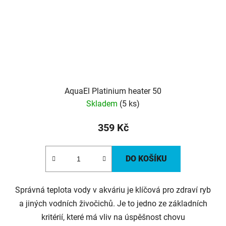
AquaEl Platinium heater 50
Skladem
(5 ks)
359 Kč
DO KOŠÍKU
Správná teplota vody v akváriu je klíčová pro zdraví ryb
a jiných vodních živočichů. Je to jedno ze základních
kritérií, které má vliv na úspěšnost chovu