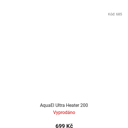
Kód:
685
AquaEl Ultra Heater 200
Vyprodáno
699 Kč