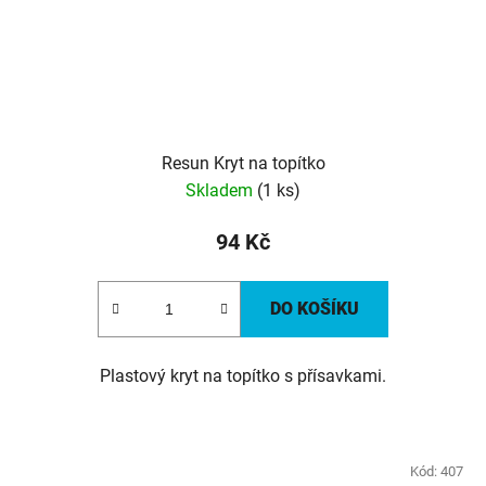
Resun Kryt na topítko
Skladem
(1 ks)
94 Kč
DO KOŠÍKU
Plastový kryt na topítko s přísavkami.
Kód:
407