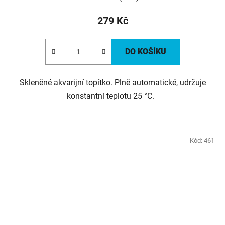
279 Kč
DO KOŠÍKU
Skleněné akvarijní topítko. Plně automatické, udržuje
konstantní teplotu 25 °C.
Kód:
461