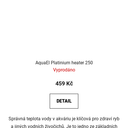
AquaEl Platinium heater 250
Vyprodáno
459 Kč
DETAIL
Správná teplota vody v akváriu je klíčová pro zdraví ryb
a jiných vodních živočichů. Je to jedno ze základních