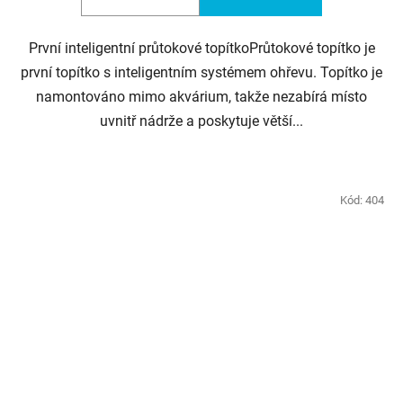
První inteligentní průtokové topítkoPrůtokové topítko je
první topítko s inteligentním systémem ohřevu. Topítko je
namontováno mimo akvárium, takže nezabírá místo
uvnitř nádrže a poskytuje větší...
Kód:
404