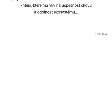
kritérií, které má vliv na úspěšnost chovu
a odolnost ekosystému...
Kód:
464