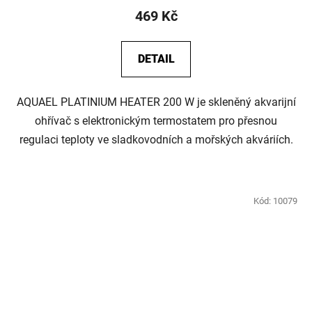
469 Kč
DETAIL
AQUAEL PLATINIUM HEATER 200 W je skleněný akvarijní
ohřívač s elektronickým termostatem pro přesnou
regulaci teploty ve sladkovodních a mořských akváriích.
Kód:
10079