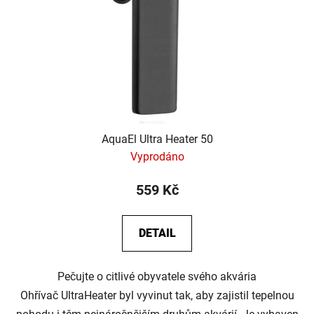
AquaEl Ultra Heater 50
Vyprodáno
559 Kč
DETAIL
Pečujte o citlivé obyvatele svého akvária
Ohřívač UltraHeater byl vyvinut tak, aby zajistil tepelnou