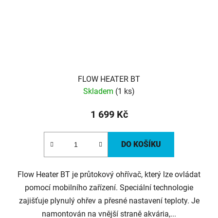
FLOW HEATER BT
Skladem
(1 ks)
1 699 Kč
DO KOŠÍKU
Flow Heater BT je průtokový ohřívač, který lze ovládat
pomocí mobilního zařízení. Speciální technologie
zajišťuje plynulý ohřev a přesné nastavení teploty. Je
namontován na vnější straně akvária,...