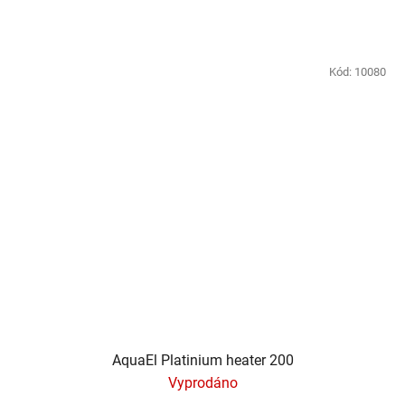
Kód:
10080
AquaEl Platinium heater 200
Vyprodáno