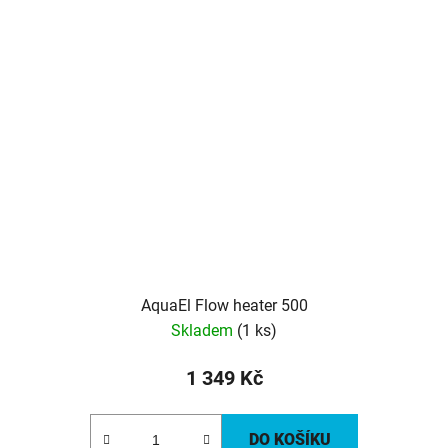
AquaEl Flow heater 500
Skladem
(1 ks)
1 349 Kč
DO KOŠÍKU