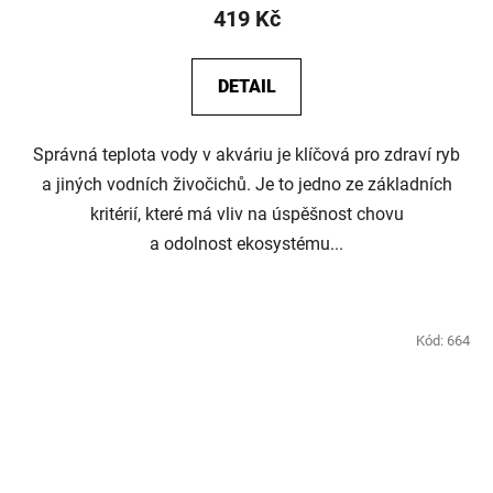
419 Kč
DETAIL
Správná teplota vody v akváriu je klíčová pro zdraví ryb
a jiných vodních živočichů. Je to jedno ze základních
kritérií, které má vliv na úspěšnost chovu
a odolnost ekosystému...
Kód:
664