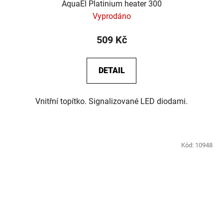
AquaEl Platinium heater 300
Vyprodáno
509 Kč
DETAIL
Vnitřní topítko. Signalizované LED diodami.
Kód:
10948