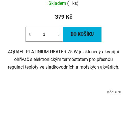
Skladem
(1 ks)
379 Kč
DO KOŠÍKU
AQUAEL PLATINIUM HEATER 75 W je skleněný akvarijní
ohřívač s elektronickým termostatem pro přesnou
regulaci teploty ve sladkovodních a mořských akváriích.
Kód:
670