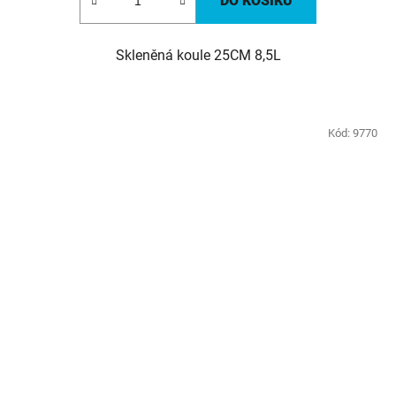
DO KOŠÍKU
Skleněná koule 25CM 8,5L
Kód:
9770