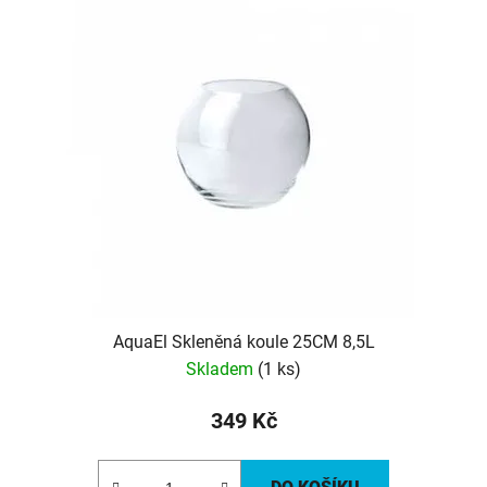
AquaEl Skleněná koule 25CM 8,5L
Skladem
(1 ks)
349 Kč