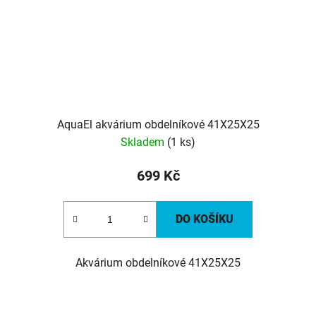
AquaEl akvárium obdelníkové 41X25X25
Skladem
(1 ks)
699 Kč
DO KOŠÍKU
Akvárium obdelníkové 41X25X25