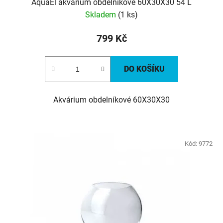
AquaEl akvárium obdelníkové 60X30X30 54 L
Skladem
(1 ks)
799 Kč
DO KOŠÍKU
Akvárium obdelníkové 60X30X30
Kód:
9772