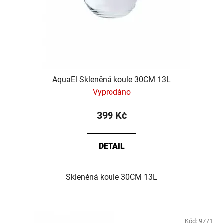
AquaEl Skleněná koule 30CM 13L
Vyprodáno
399 Kč
DETAIL
Skleněná koule 30CM 13L
Kód:
9771