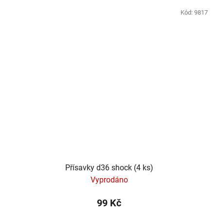
Kód:
9817
Přísavky d36 shock (4 ks)
Vyprodáno
99 Kč