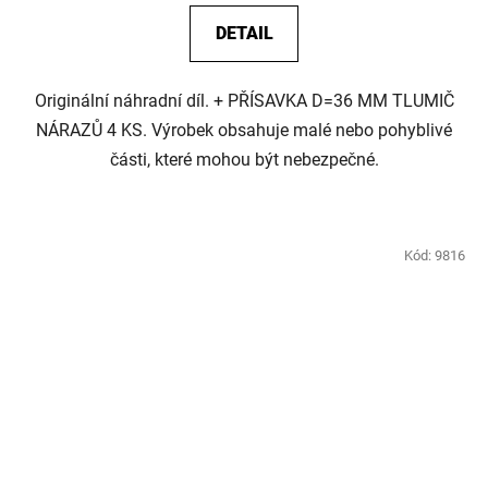
DETAIL
Originální náhradní díl. + PŘÍSAVKA D=36 MM TLUMIČ
NÁRAZŮ 4 KS. Výrobek obsahuje malé nebo pohyblivé
části, které mohou být nebezpečné.
Kód:
9816