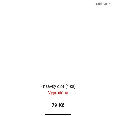
Kód:
9814
Přísavky d24 (4 ks)
Vyprodáno
79 Kč