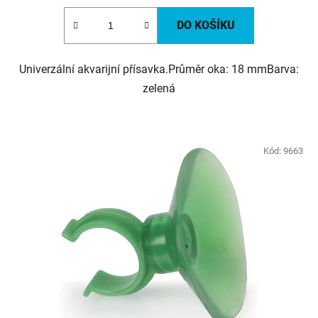
DO KOŠÍKU
Univerzální akvarijní přísavka.Průměr oka: 18 mmBarva:
zelená
Kód:
9663