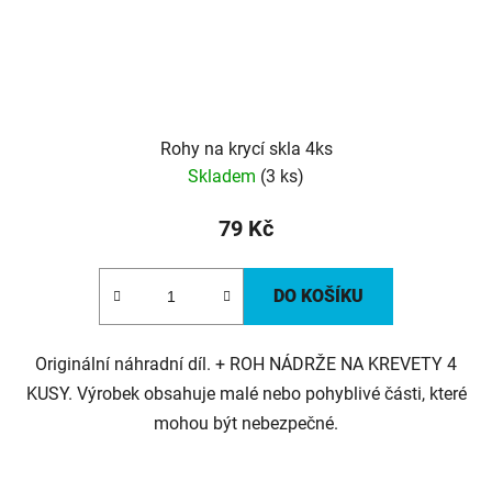
Rohy na krycí skla 4ks
Skladem
(3 ks)
79 Kč
DO KOŠÍKU
Originální náhradní díl. + ROH NÁDRŽE NA KREVETY 4
KUSY. Výrobek obsahuje malé nebo pohyblivé části, které
mohou být nebezpečné.