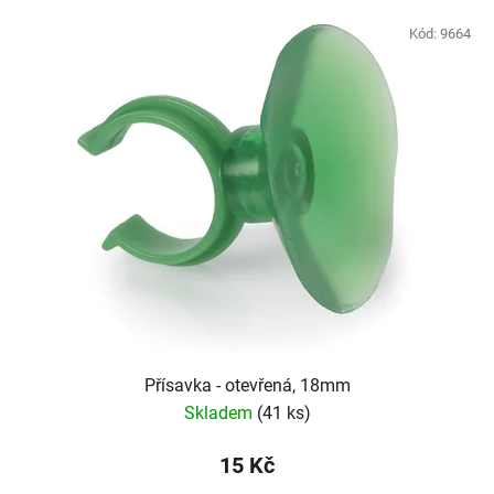
Kód:
9664
Přísavka - otevřená, 18mm
Skladem
(41 ks)
15 Kč