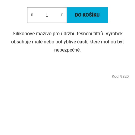
DO KOŠÍKU
Silikonové mazivo pro údržbu těsnění filtrů. Výrobek
obsahuje malé nebo pohyblivé části, které mohou být
nebezpečné.
Kód:
9820