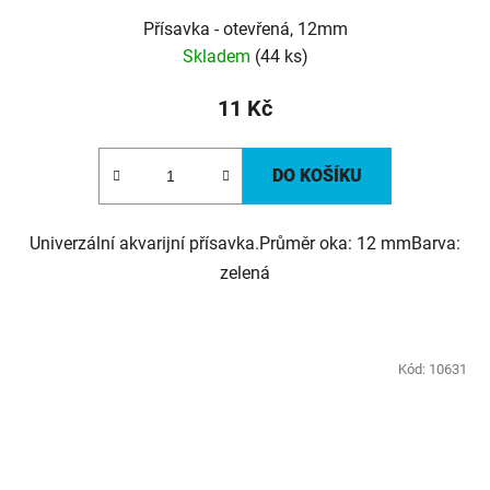
Přísavka - otevřená, 12mm
Skladem
(44 ks)
11 Kč
DO KOŠÍKU
Univerzální akvarijní přísavka.Průměr oka: 12 mmBarva:
zelená
Kód:
10631