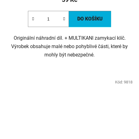
DO KOŠÍKU
Originální náhradní díl. + MULTIKANI zamykací klíč.
Výrobek obsahuje malé nebo pohyblivé části, které by
mohly být nebezpečné.
Kód:
9818