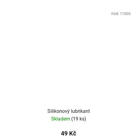
Kód:
11003
Silikonový lubrikant
Skladem
(19 ks)
49 Kč