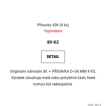
Přísavky d36 (4 ks)
Vyprodáno
89 Kč
DETAIL
Originální náhradní díl. + PŘÍSAVKA D=36 MM 4 KS.
Výrobek obsahuje malé nebo pohyblivé části, které
mohou být nebezpečné.
Kód:
9815