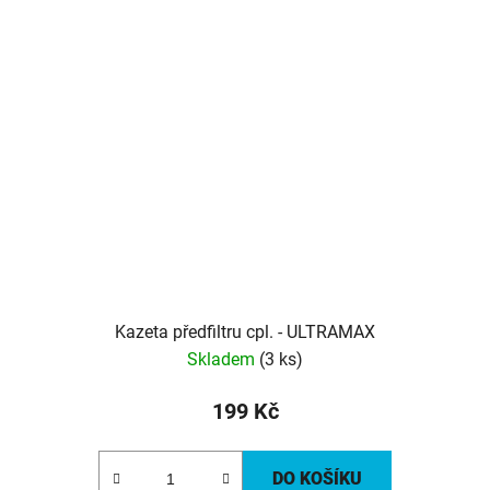
Kazeta předfiltru cpl. - ULTRAMAX
Skladem
(3 ks)
199 Kč
DO KOŠÍKU