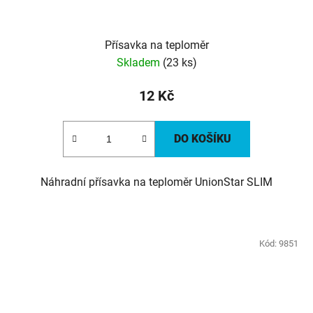
Přísavka na teploměr
Skladem
(23 ks)
12 Kč
DO KOŠÍKU
Náhradní přísavka na teploměr UnionStar SLIM
Kód:
9851