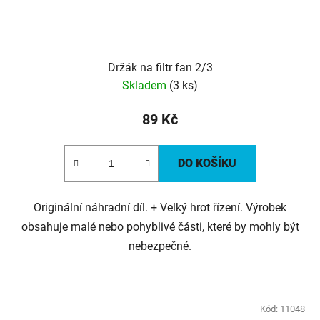
Držák na filtr fan 2/3
Skladem
(3 ks)
89 Kč
DO KOŠÍKU
Originální náhradní díl. + Velký hrot řízení. Výrobek
obsahuje malé nebo pohyblivé části, které by mohly být
nebezpečné.
Kód:
11048