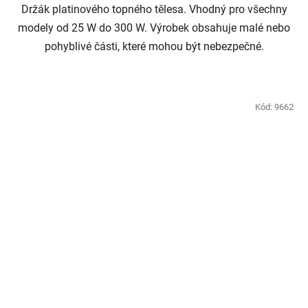
Držák platinového topného tělesa. Vhodný pro všechny
modely od 25 W do 300 W. Výrobek obsahuje malé nebo
pohyblivé části, které mohou být nebezpečné.
Kód:
9662