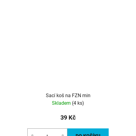
Sací koš na FZN min
Skladem
(4 ks)
39 Kč