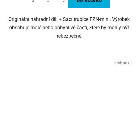
DO KOŠÍKU
Originální náhradní díl. + Sací trubice FZN-mini. Výrobek
obsahuje malé nebo pohyblivé části, které by mohly být
nebezpečné.
Kód:
9813