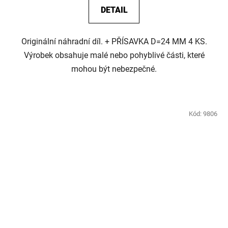
DETAIL
Originální náhradní díl. + PŘÍSAVKA D=24 MM 4 KS.
Výrobek obsahuje malé nebo pohyblivé části, které
mohou být nebezpečné.
Kód:
9806