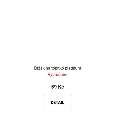
Držák na topítko platinum
Vyprodáno
59 Kč
DETAIL