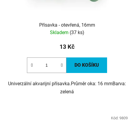
Přísavka - otevřená, 16mm
Skladem
(37 ks)
13 Kč
DO KOŠÍKU
Univerzální akvarijní přísavka.Průměr oka: 16 mmBarva:
zelená
Kód:
9809