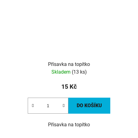
Přísavka na topítko
Skladem
(13 ks)
15 Kč
DO KOŠÍKU
Přísavka na topítko