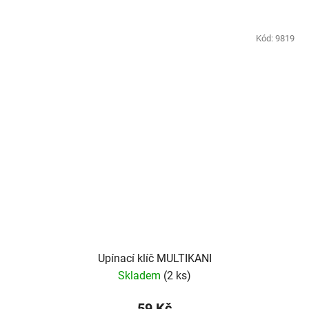
Kód:
9819
Upínací klíč MULTIKANI
Skladem
(2 ks)
59 Kč