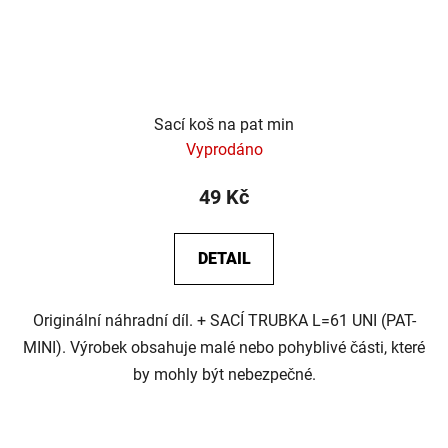
Sací koš na pat min
Vyprodáno
49 Kč
DETAIL
Originální náhradní díl. + SACÍ TRUBKA L=61 UNI (PAT-
MINI). Výrobek obsahuje malé nebo pohyblivé části, které
by mohly být nebezpečné.