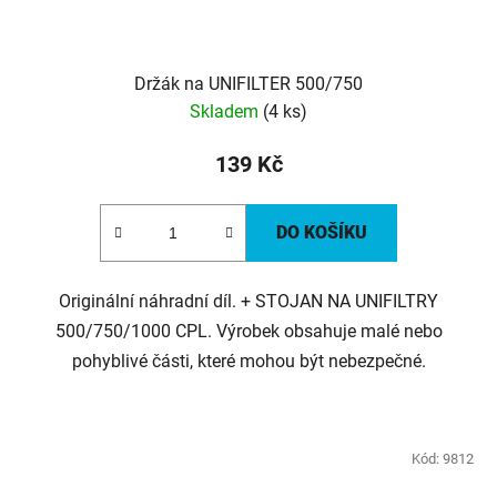
Držák na UNIFILTER 500/750
Skladem
(4 ks)
139 Kč
DO KOŠÍKU
Originální náhradní díl. + STOJAN NA UNIFILTRY
500/750/1000 CPL. Výrobek obsahuje malé nebo
pohyblivé části, které mohou být nebezpečné.
Kód:
9812