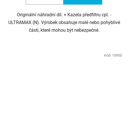
Originální náhradní díl. + Kazeta předfiltru cpl. -
ULTRAMAX (N). Výrobek obsahuje malé nebo pohyblivé
části, které mohou být nebezpečné.
Kód:
10950