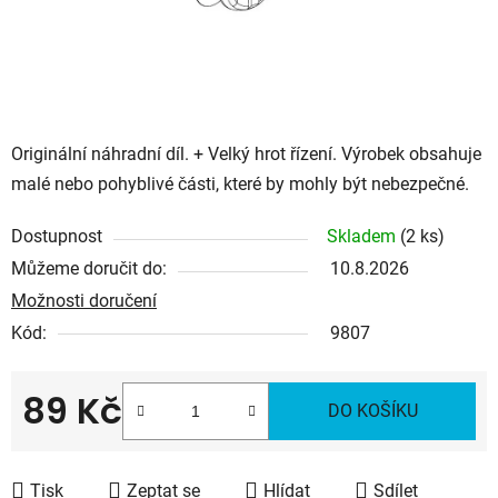
Originální náhradní díl. + Velký hrot řízení. Výrobek obsahuje
malé nebo pohyblivé části, které by mohly být nebezpečné.
Dostupnost
Skladem
(2 ks)
Můžeme doručit do:
10.8.2026
Možnosti doručení
Kód:
9807
89 Kč
DO KOŠÍKU
Měrná cena:
Tisk
Zeptat se
Hlídat
Sdílet