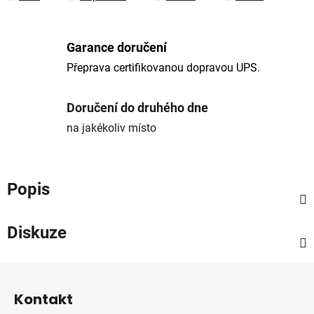
Garance doručení
Přeprava certifikovanou dopravou UPS.
Doručení do druhého dne
na jakékoliv místo
Popis
Diskuze
Z
á
Kontakt
p