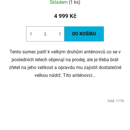
Skladem
(1 ks)
4 999 Kč
DO KOŠÍKU
Tento sumec patří k velkým druhům anténovců co se v
posledních letech objevují na prodej, ale je třeba brát
zřetel na jeho velikost a opravdu mu zajistit dostatečně
velkou nádrž. Tito anténovci...
Kód:
1176