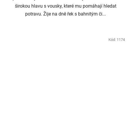
širokou hlavu s vousky, které mu pomáhají hledat
potravu. Žije na dně řek s bahnitým či...
Kód:
1174