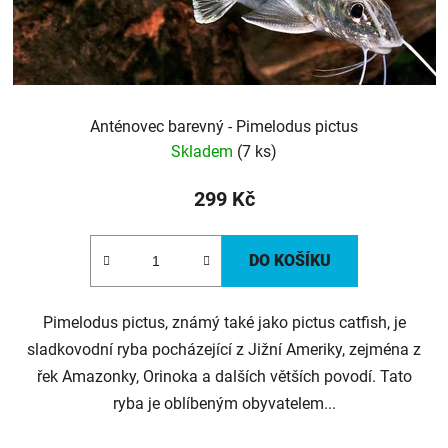
Anténovec barevný - Pimelodus pictus
Skladem
(7 ks)
299 Kč
DO KOŠÍKU
Pimelodus pictus, známý také jako pictus catfish, je
sladkovodní ryba pocházející z Jižní Ameriky, zejména z
řek Amazonky, Orinoka a dalších větších povodí. Tato
ryba je oblíbeným obyvatelem...