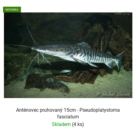
NOVINKA
Kód:
272
Anténovec pruhovaný 15cm - Pseudoplatystoma
fasciatum
Skladem
(4 ks)