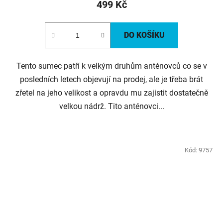
499 Kč
DO KOŠÍKU
Tento sumec patří k velkým druhům anténovců co se v
posledních letech objevují na prodej, ale je třeba brát
zřetel na jeho velikost a opravdu mu zajistit dostatečně
velkou nádrž. Tito anténovci...
Kód:
9757