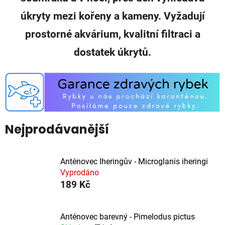
úkryty mezi kořeny a kameny. Vyžadují
prostorné akvárium, kvalitní filtraci a
dostatek úkrytů.
Nejprodávanější
Anténovec Iheringův - Microglanis iheringi
Vyprodáno
189 Kč
Anténovec barevný - Pimelodus pictus