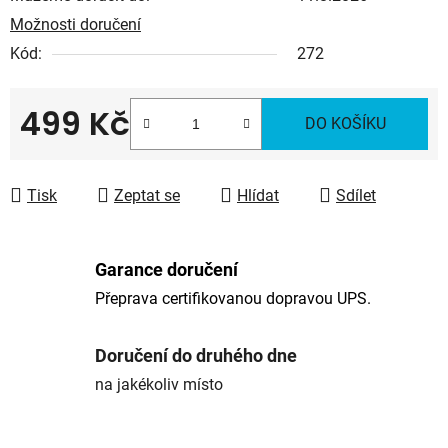
Možnosti doručení
Kód:
272
499 Kč
DO KOŠÍKU
Měrná cena:
Tisk
Zeptat se
Hlídat
Sdílet
Garance doručení
Přeprava certifikovanou dopravou UPS.
Doručení do druhého dne
na jakékoliv místo