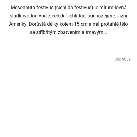
Mesonauta festivus (cichlida festivus) je mírumilovná
sladkovodní ryba z čeledi Cichlidae, pocházející z Jižní
Ameriky. Dorůstá délky kolem 15 cm a má protáhlé tělo
se stříbřitým zbarvením a tmavým...
Kód:
9039