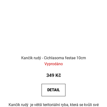
Kančík rudý - Cichlasoma festae 10cm
Vyprodáno
349 Kč
DETAIL
Kančík rudý je větší teritoriální ryba, která se kvůli své