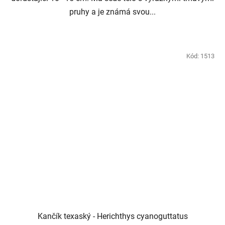
pruhy a je známá svou...
Kód:
1513
Kančík texaský - Herichthys cyanoguttatus