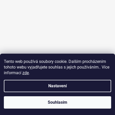
Tento web používá soubory cookie. Dalším procházením
tohoto webu vyjadřujete souhlas s jejich používáním.. Více
informací
zde
.
Nastavení
Sledovat na Instagramu
Souhlasím
PPL
UPS