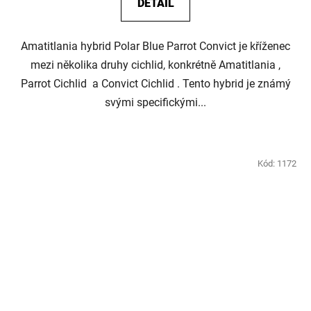
DETAIL
Amatitlania hybrid Polar Blue Parrot Convict je kříženec
mezi několika druhy cichlid, konkrétně Amatitlania ,
Parrot Cichlid a Convict Cichlid . Tento hybrid je známý
svými specifickými...
Kód:
1172