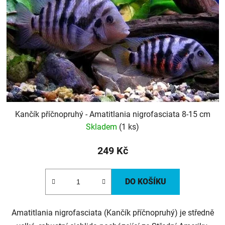
Kančík příčnopruhý - Amatitlania nigrofasciata 8-15 cm
Skladem
(1 ks)
249 Kč
DO KOŠÍKU
Amatitlania nigrofasciata (Kančík příčnopruhý) je středně