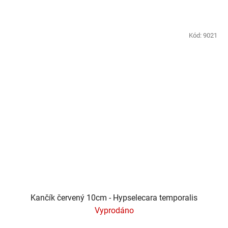
Kód:
9021
Kančík červený 10cm - Hypselecara temporalis
Vyprodáno