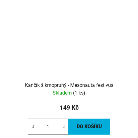
Kančík šikmopruhý - Mesonauta festivus
Skladem
(1 ks)
149 Kč
DO KOŠÍKU