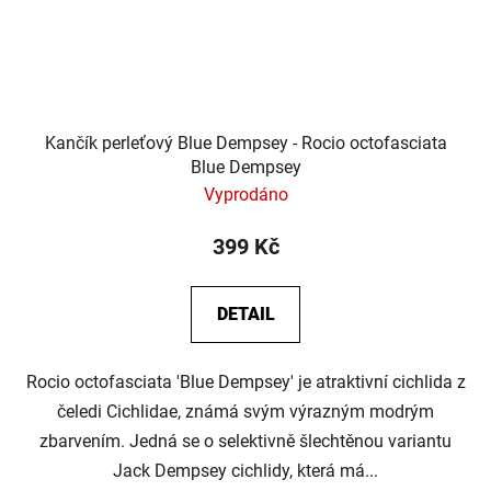
Kančík perleťový Blue Dempsey - Rocio octofasciata
Blue Dempsey
Vyprodáno
399 Kč
DETAIL
Rocio octofasciata 'Blue Dempsey' je atraktivní cichlida z
čeledi Cichlidae, známá svým výrazným modrým
zbarvením. Jedná se o selektivně šlechtěnou variantu
Jack Dempsey cichlidy, která má...