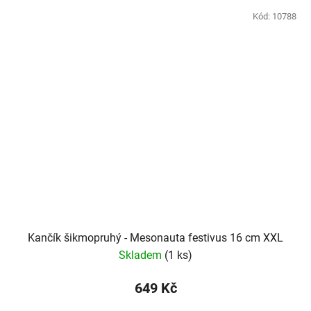
Kód:
10788
Kančík šikmopruhý - Mesonauta festivus 16 cm XXL
Skladem
(1 ks)
649 Kč