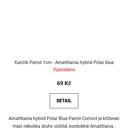
Kančík Parrot 1cm - Amatitlania hybrid Polar blue
Vyprodáno
69 Kč
DETAIL
Amatitlania hybrid Polar Blue Parrot Convict je kříženec
mezi několika druhy cichlid, konkrétně Amatitlania ,