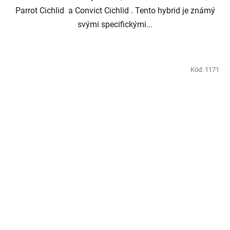
Parrot Cichlid a Convict Cichlid . Tento hybrid je známý
svými specifickými...
Kód:
1171