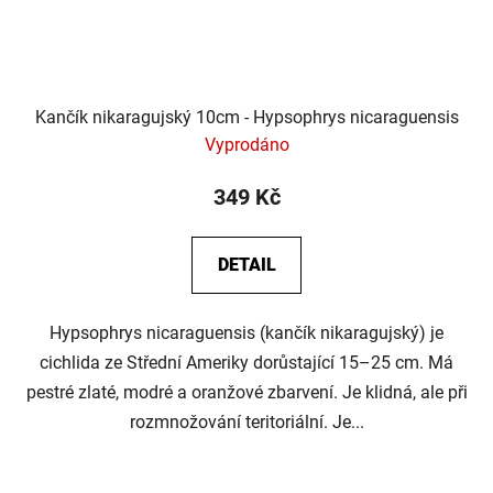
Kančík nikaragujský 10cm - Hypsophrys nicaraguensis
Vyprodáno
349 Kč
DETAIL
Hypsophrys nicaraguensis (kančík nikaragujský) je
cichlida ze Střední Ameriky dorůstající 15–25 cm. Má
pestré zlaté, modré a oranžové zbarvení. Je klidná, ale při
rozmnožování teritoriální. Je...