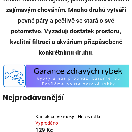
zajímavým chováním. Mnoho druhů vytváří
pevné páry a pečlivě se stará o své
potomstvo. Vyžadují dostatek prostoru,
kvalitní filtraci a akvárium přizpůsobené
konkrétnímu druhu.
Nejprodávanější
Kančík červenooký - Heros rotkeil
Vyprodáno
129 Kč