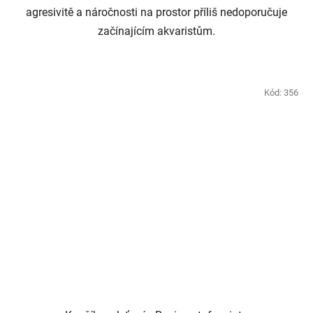
agresivitě a náročnosti na prostor příliš nedoporučuje
začínajícím akvaristům.
Kód:
356