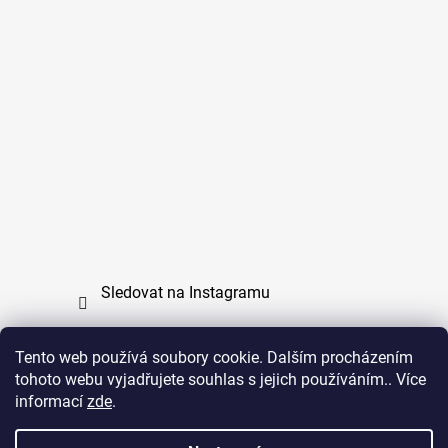
Sledovat na Instagramu
Tento web používá soubory cookie. Dalším procházením
tohoto webu vyjadřujete souhlas s jejich používáním.. Více
PPL
UPS
informací
zde
.
Copyright (c) 2011 - 2026 zoo-branik.cz - Všechna