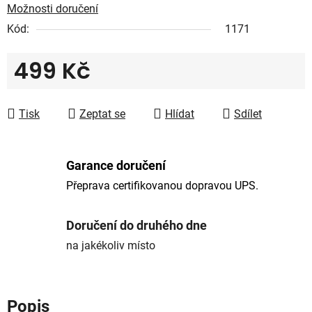
Možnosti doručení
Kód:
1171
499 Kč
Měrná cena:
Tisk
Zeptat se
Hlídat
Sdílet
Garance doručení
Přeprava certifikovanou dopravou UPS.
Doručení do druhého dne
na jakékoliv místo
Popis