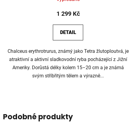
1 299 Kč
DETAIL
Chalceus erythrotrurus, známý jako Tetra žlutoploutvá, je
atraktivní a aktivní sladkovodní ryba pocházející z Jižní
Ameriky. Dorůstá délky kolem 15–20 cm a je známá
svým stříbřitým tělem a výrazně...
Podobné produkty