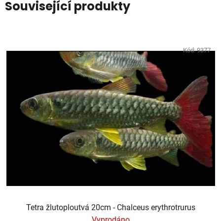
Související produkty
Kód:
9377
Tetra žlutoploutvá 20cm - Chalceus erythrotrurus
Vyprodáno