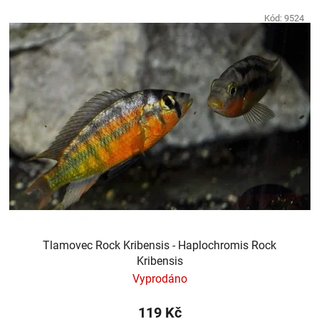
Kód:
9524
Tlamovec Rock Kribensis - Haplochromis Rock
Kribensis
Vyprodáno
119 Kč