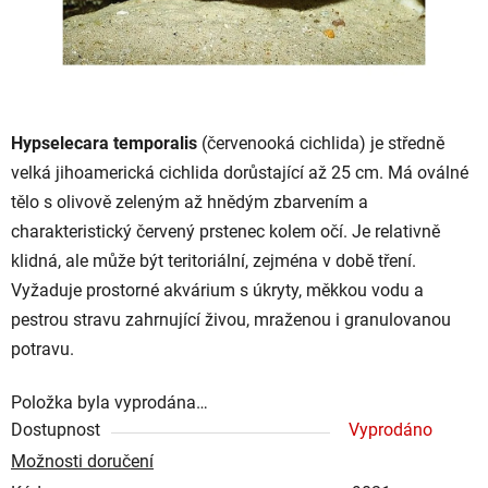
Hypselecara temporalis
(červenooká cichlida) je středně
velká jihoamerická cichlida dorůstající až 25 cm. Má oválné
tělo s olivově zeleným až hnědým zbarvením a
charakteristický červený prstenec kolem očí. Je relativně
klidná, ale může být teritoriální, zejména v době tření.
Vyžaduje prostorné akvárium s úkryty, měkkou vodu a
pestrou stravu zahrnující živou, mraženou i granulovanou
potravu.
Položka byla vyprodána…
Dostupnost
Vyprodáno
Možnosti doručení