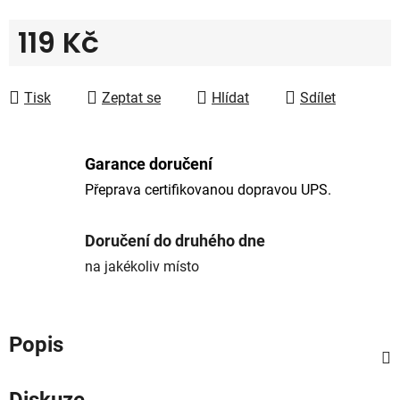
119 Kč
Měrná cena:
Tisk
Zeptat se
Hlídat
Sdílet
Garance doručení
Přeprava certifikovanou dopravou UPS.
Doručení do druhého dne
na jakékoliv místo
Popis
Diskuze