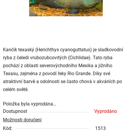
Kančík texaský (Herichthys cyanoguttatus) je sladkovodní
ryba z čeledi vrubozubcovitých (Cichlidae). Tato ryba
pochází z oblasti severovýchodního Mexika a jižního
Texasu, zejména z povodí řeky Rio Grande. Díky své
atraktivní barvě a odolnosti se často chová v akváriích po
celém světě.
Položka byla vyprodána…
Dostupnost
Vyprodáno
Možnosti doručení
Kód:
1513