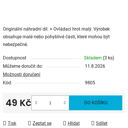
Originální náhradní díl. + Ovládací hrot malý. Výrobek
obsahuje malé nebo pohyblivé části, které mohou být
nebezpečné.
Dostupnost
Skladem
(3 ks)
Můžeme doručit do:
11.8.2026
Možnosti doručení
Kód:
9805
49 Kč
DO KOŠÍKU
Měrná cena:
Tisk
Zeptat se
Hlídat
Sdílet