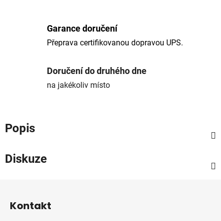
Garance doručení
Přeprava certifikovanou dopravou UPS.
Doručení do druhého dne
na jakékoliv místo
Popis
Diskuze
Z
á
Kontakt
p