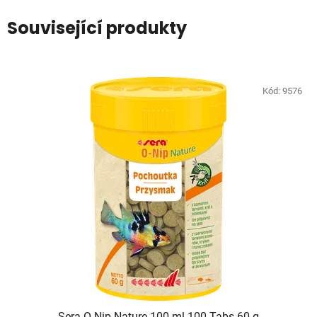
Související produkty
Kód:
9576
Sera O-Nip Nature 100 ml 100 Tabs 60 g