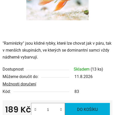
"Ramirézky" jsou klidné rybky, které lze chovat jak v páru, tak
v menších skupinách, ve kterých se dominantní samci vždy
nádherně vybarvují.
Dostupnost
Skladem
(13 ks)
Můžeme doručit do:
11.8.2026
Možnosti doručení
Kód:
83
189 Kč
DO KOŠÍKU