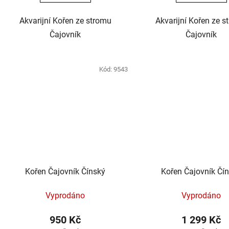
Akvarijní Kořen ze stromu
Akvarijní Kořen ze s
Čajovník
Čajovník
Kód:
9543
Kořen Čajovník Čínský
Kořen Čajovník Čí
Vyprodáno
Vyprodáno
950 Kč
1 299 Kč