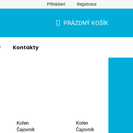
Přihlášení
Registrace
PRÁZDNÝ KOŠÍK
NÁKUPNÍ
KOŠÍK
y
Kontakty
Kořen
Kořen
Čajovník
Čajovník