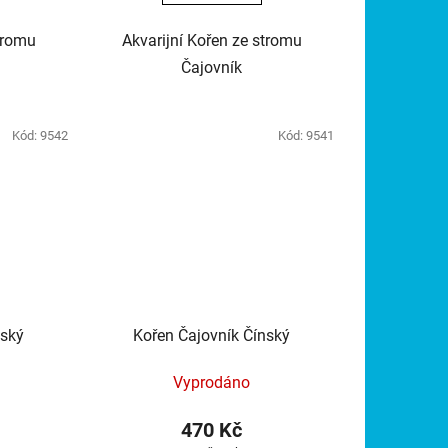
tromu
Akvarijní Kořen ze stromu
Čajovník
Kód:
9542
Kód:
9541
nský
Kořen Čajovník Čínský
Vyprodáno
470 Kč