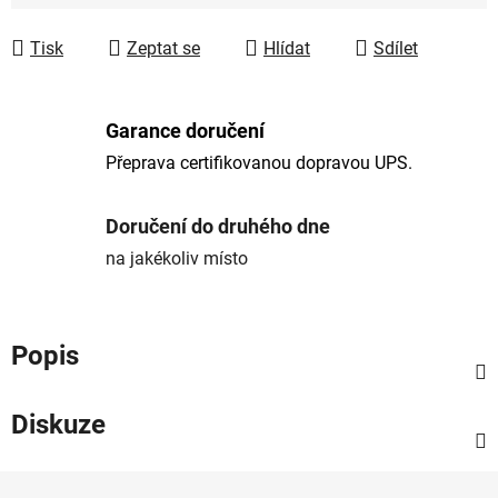
Tisk
Zeptat se
Hlídat
Sdílet
Garance doručení
Přeprava certifikovanou dopravou UPS.
Doručení do druhého dne
na jakékoliv místo
Popis
Diskuze
Z