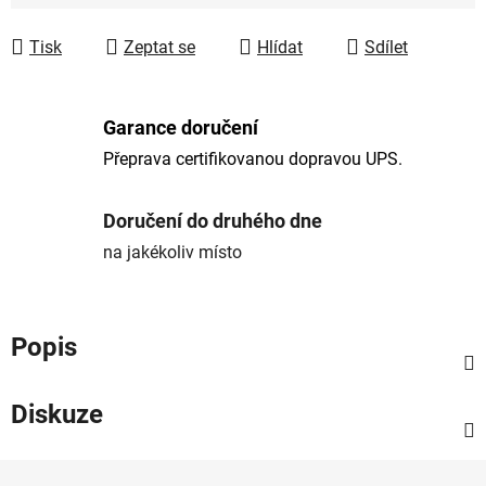
Tisk
Zeptat se
Hlídat
Sdílet
Garance doručení
Přeprava certifikovanou dopravou UPS.
Doručení do druhého dne
na jakékoliv místo
Popis
Diskuze
Z