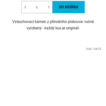
DO KOŠÍKU
Vzduchovací kámen z přírodního pískovce- ručně
vyrobený - každý kus je originál-
Kód:
10675