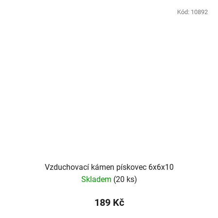
Kód:
10892
Vzduchovací kámen pískovec 6x6x10
Skladem
(20 ks)
189 Kč