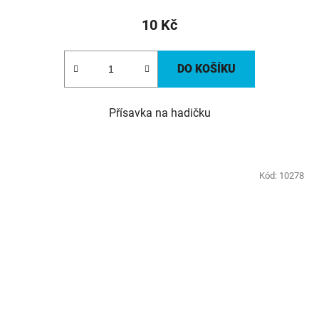
10 Kč
DO KOŠÍKU
Přísavka na hadičku
Kód:
10278