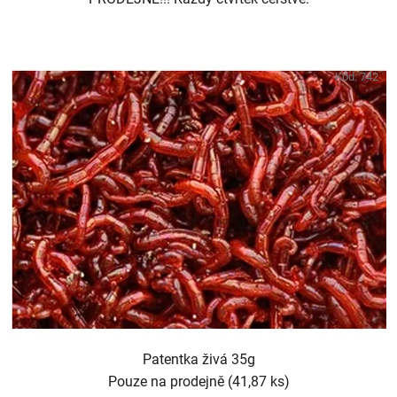
Kód:
742
Patentka živá 35g
Pouze na prodejně
(41,87 ks)