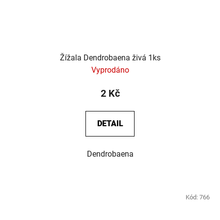
Žížala Dendrobaena živá 1ks
Vyprodáno
2 Kč
DETAIL
Dendrobaena
Kód:
766