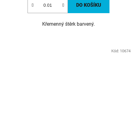
DO KOŠÍKU
Křemenný štěrk barvený.
Kód:
10674