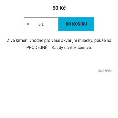
50 Kč
DO KOŠÍKU
Živé krmení vhodné pro vaše akvarijní miláčky. pouze na
PRODEJNĚ!!! Každý čtvrtek čerstvé.
Kód:
9984