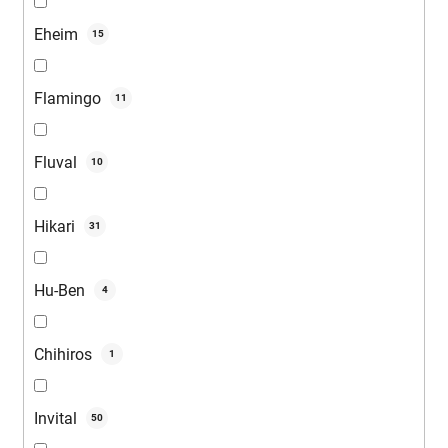
Eheim
15
Flamingo
11
Fluval
10
Hikari
31
Hu-Ben
4
Chihiros
1
Invital
50