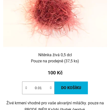
Nítěnka živá 0,5 dcl
Pouze na prodejně
(37,5 ks)
100 Kč
DO KOŠÍKU
Živé krmení vhodné pro vaše akvarijní miláčky. pouze na
PRODEJNĚ!!! Každý čtvrtek čerstvé.