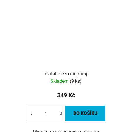
Invital Piezo air pump
Skladem
(9 ks)
349 Kč
DO KOŠÍKU
Miniaturní vzduchovací motorek