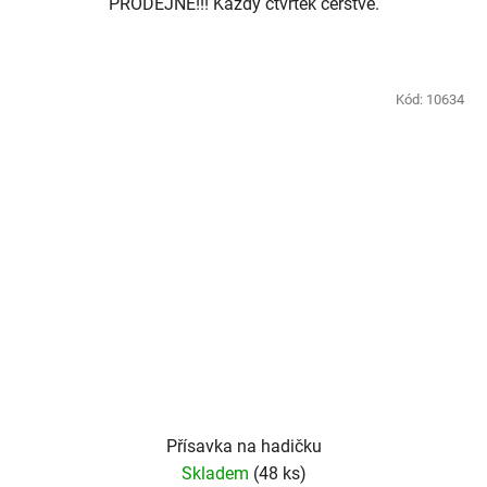
PRODEJNĚ!!! Každý čtvrtek čerstvé.
Kód:
10634
Přísavka na hadičku
Skladem
(48 ks)