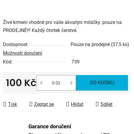
Živé krmení vhodné pro vaše akvarijní miláčky. pouze na
PRODEJNĚ!!! Každý čtvrtek čerstvé.
Dostupnost
Pouze na prodejně
(37,5 ks)
Možnosti doručení
Kód:
739
100 Kč
DO KOŠÍKU
Měrná cena:
Tisk
Zeptat se
Hlídat
Sdílet
Garance doručení