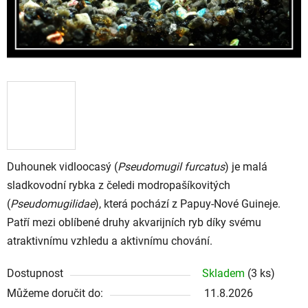
Duhounek vidloocasý (
Pseudomugil furcatus
) je malá
sladkovodní rybka z čeledi modropašíkovitých
(
Pseudomugilidae
), která pochází z Papuy-Nové Guineje.
Patří mezi oblíbené druhy akvarijních ryb díky svému
atraktivnímu vzhledu a aktivnímu chování.
Dostupnost
Skladem
(3 ks)
Můžeme doručit do:
11.8.2026