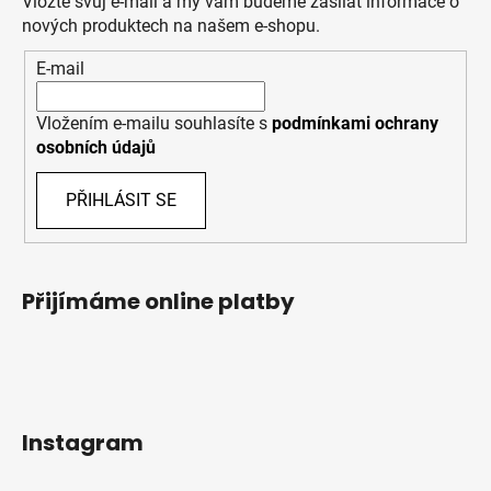
Vložte svůj e-mail a my vám budeme zasílat informace o
nových produktech na našem e-shopu.
E-mail
Vložením e-mailu souhlasíte s
podmínkami ochrany
osobních údajů
PŘIHLÁSIT SE
Přijímáme online platby
Instagram