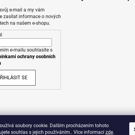
 svůj e-mail a my vám
 zasílat informace o nových
tech na našem e-shopu.
l
ním e-mailu souhlasíte s
ínkami ochrany osobních
ů
ŘIHLÁSIT SE
PPL
UPS
oužívá soubory cookie. Dalším procházením tohoto
jete souhlas s jejich používáním.. Více informací
zde
.