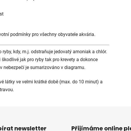
st
otní podmínky pro všechny obyvatele akvária.
ryby, kdy, m.j. odstraňuje jedovatý amoniak a chlór.
i škodlivé jak pro ryby tak pro krevety a dokonce
 v nebezpečí je sumarizováno v diagramu.
vé látky ve velmi krátké době (max. do 10 minut) a
travou.
írat newsletter
Přijímáme online p