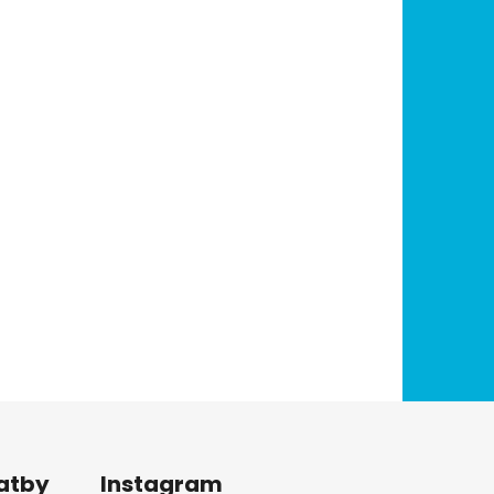
latby
Instagram