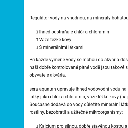
Regulátor vody na vhodnou, na minerály bohatou
Ihned odstraňuje chlór a chloramin
Váže těžké kovy
S minerálními látkami
Při každé výměně vody se mohou do akvária dosta
naší dobře kontrolované pitné vodě jsou takové su
obyvatele akvária.
sera aquatan upravuje ihned vodovodní vodu na 
látky jako chlór a chloramin, váže těžké kovy (n
Současně dodává do vody důležité minerální látky
rostliny, bezobratlí a užitečné mikroorganismy:
Kalcium pro silnou, dobře stavěnou kostru 