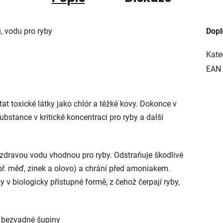
, vodu pro ryby
Dopl
Kate
EAN
t toxické látky jako chlór a těžké kovy. Dokonce v
bstance v kritické koncentraci pro ryby a další
zdravou vodu vhodnou pro ryby. Odstraňuje škodlivé
apř. měď, zinek a olovo) a chrání před amoniakem.
 v biologicky přístupné formě, z čehož čerpají ryby,
a bezvadné šupiny