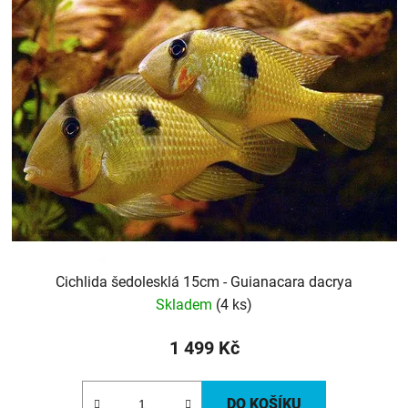
Cichlida šedolesklá 15cm - Guianacara dacrya
Skladem
(4 ks)
1 499 Kč
DO KOŠÍKU