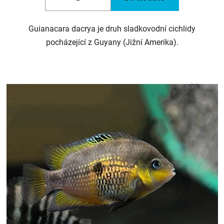
Guianacara dacrya je druh sladkovodní cichlidy
pocházející z Guyany (Jižní Amerika).
Kód:
9375