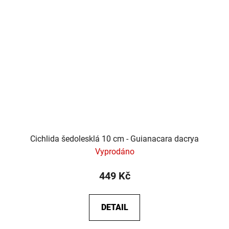
Cichlida šedolesklá 10 cm - Guianacara dacrya
Vyprodáno
449 Kč
DETAIL