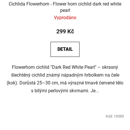
Cichlida Flowerhorn - Flower horn cichlid dark red white
pearl
Vyprodáno
299 Kč
DETAIL
Flowerhorn cichlid "Dark Red White Pearl" – okrasný
šlechtěný cichlid známý nápadným hrbolkem na čele
(kok). Dorůstá 25–30 cm, má výrazné tmavě červené tělo
s bílými perlovými skvrnami. Je...
Kód:
10585