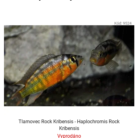
Kód:
9524
Tlamovec Rock Kribensis - Haplochromis Rock
Kribensis
Vyprodáno