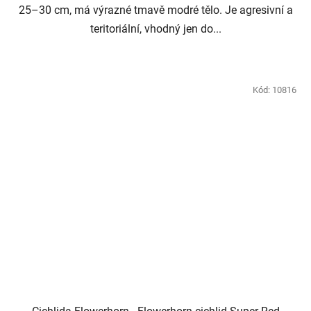
25–30 cm, má výrazné tmavě modré tělo. Je agresivní a
teritoriální, vhodný jen do...
Kód:
10816