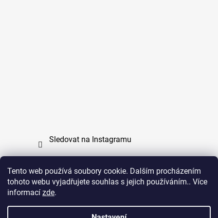
Sledovat na Instagramu
Tento web používá soubory cookie. Dalším procházením
tohoto webu vyjadřujete souhlas s jejich používáním.. Více
PPL
UPS
informací
zde
.
Copyright (c) 2011 - 2026 zoo-branik.cz - Všechna
Nastavení