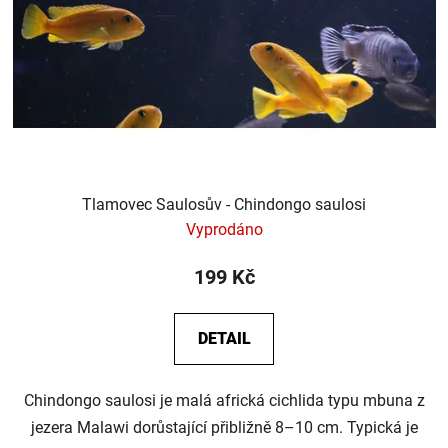
Tlamovec Saulosův - Chindongo saulosi
Vyprodáno
199 Kč
DETAIL
Chindongo saulosi je malá africká cichlida typu mbuna z
jezera Malawi dorůstající přibližně 8–10 cm. Typická je