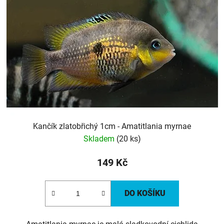
Kančík zlatobřichý 1cm - Amatitlania myrnae
Skladem
(20 ks)
149 Kč
DO KOŠÍKU