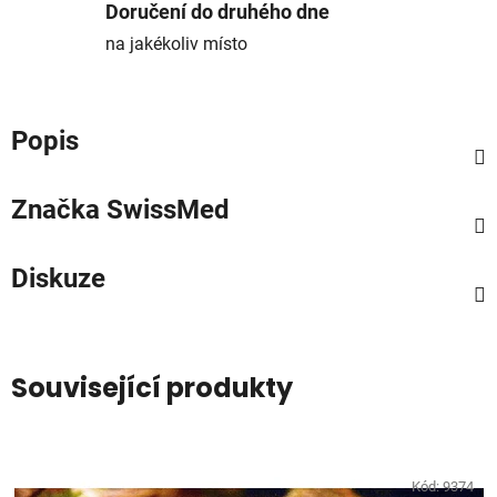
Doručení do druhého dne
na jakékoliv místo
Popis
Značka
SwissMed
Diskuze
Související produkty
Kód:
9374