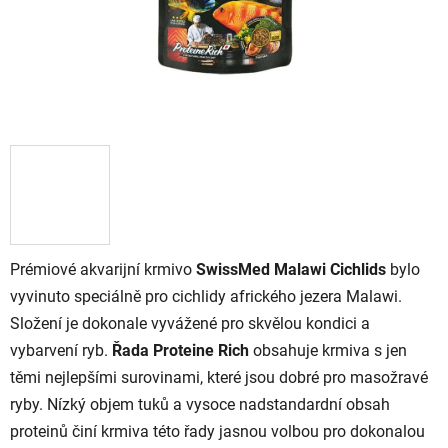
Prémiové akvarijní krmivo
SwissMed Malawi Cichlids
bylo
vyvinuto speciálně pro cichlidy afrického jezera Malawi.
Složení je dokonale vyvážené pro skvělou kondici a
vybarvení ryb.
Řada Proteine Rich
obsahuje krmiva s jen
těmi nejlepšími surovinami, které jsou dobré pro masožravé
ryby. Nízký objem tuků a vysoce nadstandardní obsah
proteinů činí krmiva této řady jasnou volbou pro dokonalou