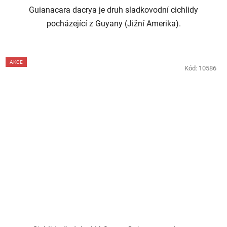
Guianacara dacrya je druh sladkovodní cichlidy
pocházející z Guyany (Jižní Amerika).
AKCE
Kód:
10586