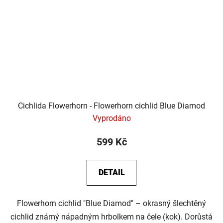
Cichlida Flowerhorn - Flowerhorn cichlid Blue Diamod
Vyprodáno
599 Kč
DETAIL
Flowerhorn cichlid "Blue Diamod" – okrasný šlechtěný
cichlid známý nápadným hrbolkem na čele (kok). Dorůstá