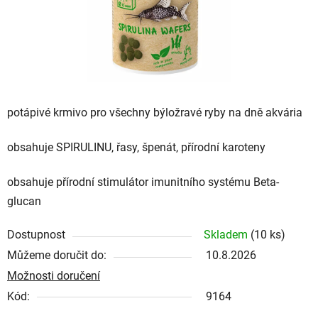
potápivé krmivo pro všechny býložravé ryby na dně akvária
obsahuje SPIRULINU, řasy, špenát, přírodní karoteny
obsahuje přírodní stimulátor imunitního systému Beta-
glucan
Dostupnost
Skladem
(10 ks)
Můžeme doručit do:
10.8.2026
Možnosti doručení
Kód:
9164