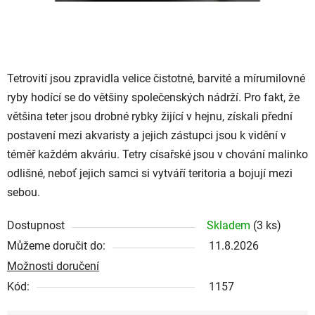
Tetrovití jsou zpravidla velice čistotné, barvité a mírumilovné
ryby hodící se do většiny společenských nádrží. Pro fakt, že
většina teter jsou drobné rybky žijící v hejnu, získali přední
postavení mezi akvaristy a jejich zástupci jsou k vidění v
téměř každém akváriu. Tetry císařské jsou v chování malinko
odlišné, neboť jejich samci si vytváří teritoria a bojují mezi
sebou.
Dostupnost
Skladem
(3 ks)
Můžeme doručit do:
11.8.2026
Možnosti doručení
Kód:
1157