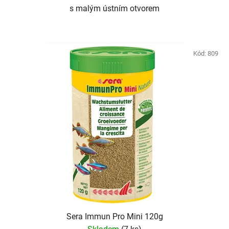
s malým ústním otvorem
Kód:
809
Sera Immun Pro Mini 120g