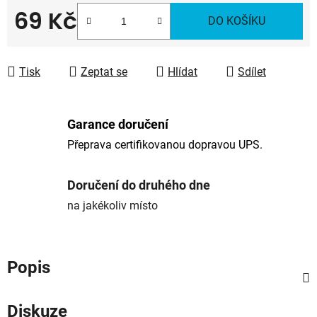
69 Kč
DO KOŠÍKU
Měrná cena:
Tisk
Zeptat se
Hlídat
Sdílet
Garance doručení
Přeprava certifikovanou dopravou UPS.
Doručení do druhého dne
na jakékoliv místo
Popis
Diskuze