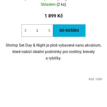
Skladem
(2 ks)
1 899 Kč
DO KOŠÍKU
Shrimp Set Day & Night je plně vybavené nano akvárium,
které nabízí ideální podmínky pro rostliny, krevety
a rybičky.
Kód:
1559