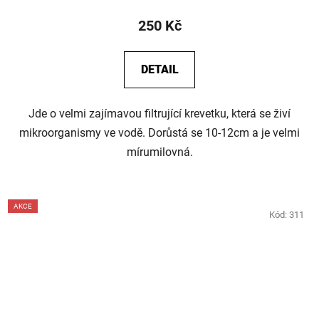
250 Kč
DETAIL
Jde o velmi zajímavou filtrující krevetku, která se živí
mikroorganismy ve vodě. Dorůstá se 10-12cm a je velmi
mírumilovná.
AKCE
Kód:
311