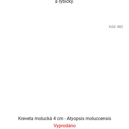
a rybičky.
Kód:
482
Kreveta molucká 4 cm - Atyopsis moluccensis
Vyprodáno