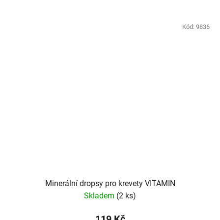
Kód:
9836
Minerální dropsy pro krevety VITAMIN
Skladem
(2 ks)
119 Kč