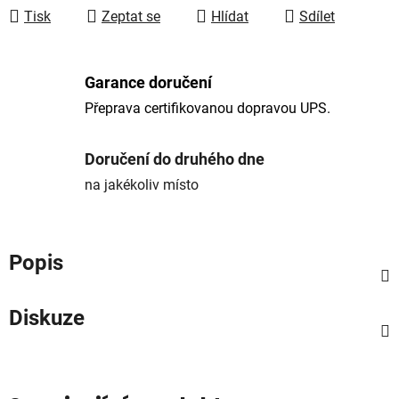
Tisk
Zeptat se
Hlídat
Sdílet
Garance doručení
Přeprava certifikovanou dopravou UPS.
Doručení do druhého dne
na jakékoliv místo
Popis
Diskuze