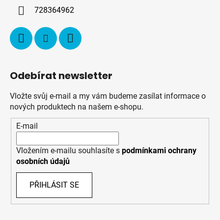
í
728364962
Odebírat newsletter
Vložte svůj e-mail a my vám budeme zasílat informace o
nových produktech na našem e-shopu.
E-mail
Vložením e-mailu souhlasíte s
podmínkami ochrany
osobních údajů
PŘIHLÁSIT SE