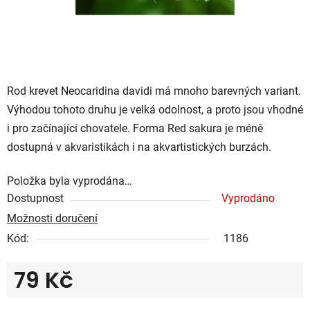
Rod krevet Neocaridina davidi má mnoho barevných variant.
Výhodou tohoto druhu je velká odolnost, a proto jsou vhodné
i pro začínající chovatele. Forma Red sakura je méně
dostupná v akvaristikách i na akvartistických burzách.
Položka byla vyprodána…
Dostupnost
Vyprodáno
Možnosti doručení
Kód:
1186
79 Kč
Měrná cena: