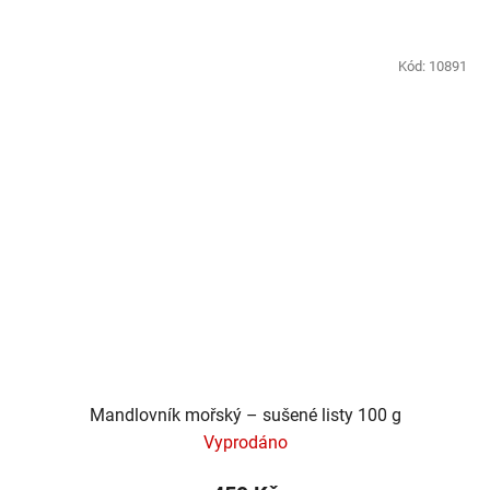
Kód:
10891
Mandlovník mořský – sušené listy 100 g
Vyprodáno