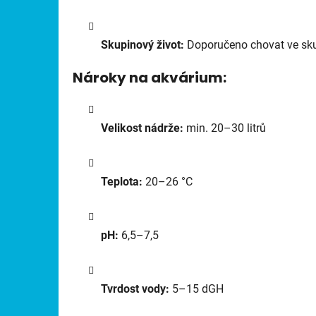
Skupinový život:
Doporučeno chovat ve skupi
Nároky na akvárium:
Velikost nádrže:
min. 20–30 litrů
Teplota:
20–26 °C
pH:
6,5–7,5
Tvrdost vody:
5–15 dGH