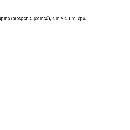
ně (alespoň 5 jedinců), čím víc, tím lépe.