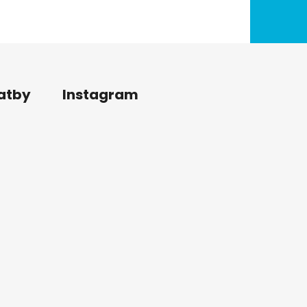
latby
Instagram