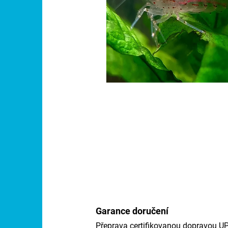
Garance doručení
Přeprava certifikovanou dopravou U