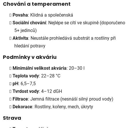
Chování a temperament
Povaha
: Klidná a společenská
Sociální chování
: Nejlépe se cítí ve skupině (doporučeno
5+ jedinců)
Aktivita
: Neustále prohledává substrát a rostliny při
hledání potravy
Podmínky v akváriu
Minimální velikost akvária
: 20–30 l
Teplota vody
: 22–28 °C
pH
: 6,5–7,5
Tvrdost vody
: 4–12 dGH
Filtrace
: Jemná filtrace (nesnáší silný proud vody)
Dekorace
: Rostliny, kořeny, mech, úkryty
Strava