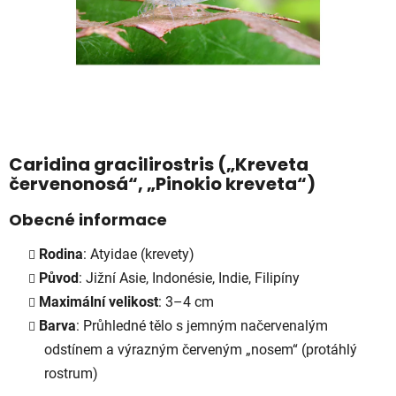
Caridina gracilirostris
(„Kreveta
červenonosá“, „Pinokio kreveta“)
Obecné informace
Rodina
: Atyidae (krevety)
Původ
: Jižní Asie, Indonésie, Indie, Filipíny
Maximální velikost
: 3–4 cm
Barva
: Průhledné tělo s jemným načervenalým
odstínem a výrazným červeným „nosem“ (protáhlý
rostrum)