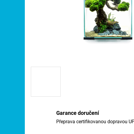
Garance doručení
Přeprava certifikovanou dopravou U