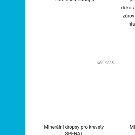
dekora
zárov
hla
Kód:
9835
Minerální dropsy pro krevety
Mi
ŠPENÁT