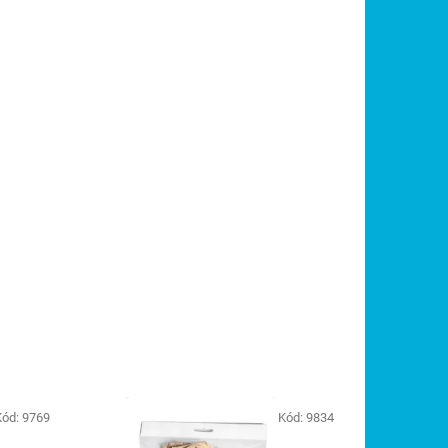
Kód:
9769
Kód:
9834