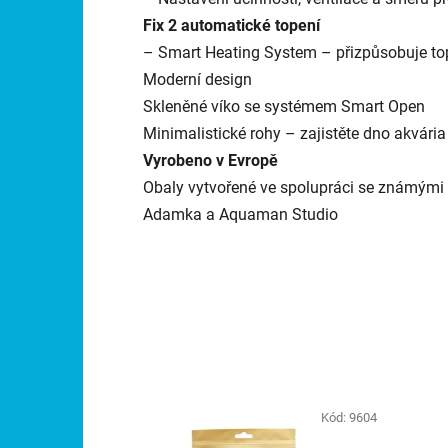
Fix 2 automatické topení
– Smart Heating System – přizpůsobuje 
Moderní design
Skleněné víko se systémem Smart Open
Minimalistické rohy – zajistěte dno akvária
Vyrobeno v Evropě
Obaly vytvořené ve spolupráci se známými 
Adamka a Aquaman Studio
Kód:
9604