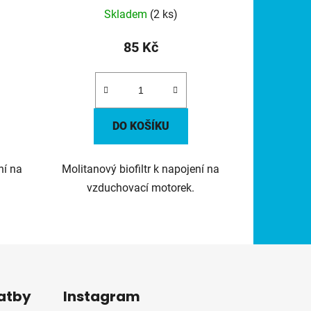
Skladem
(2 ks)
85 Kč
DO KOŠÍKU
ní na
Molitanový biofiltr k napojení na
vzduchovací motorek.
latby
Instagram