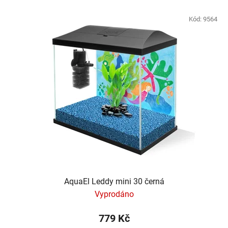
Kód:
9564
AquaEl Leddy mini 30 černá
Vyprodáno
779 Kč