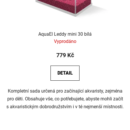
AquaEl Leddy mini 30 bílá
Vyprodáno
779 Kč
DETAIL
Kompletní sada určená pro začínající akvaristy, zejména
pro děti. Obsahuje vše, co potřebujete, abyste mohli začít
s akvaristickým dobrodružstvím i v té nejmenší místnosti.