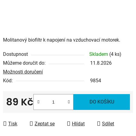
Molitanový biofiltr k napojení na vzduchovací motorek.
Dostupnost
Skladem
(4 ks)
Můžeme doručit do:
11.8.2026
Možnosti doručení
Kód:
9854
89 Kč
DO KOŠÍKU
Měrná cena:
Tisk
Zeptat se
Hlídat
Sdílet