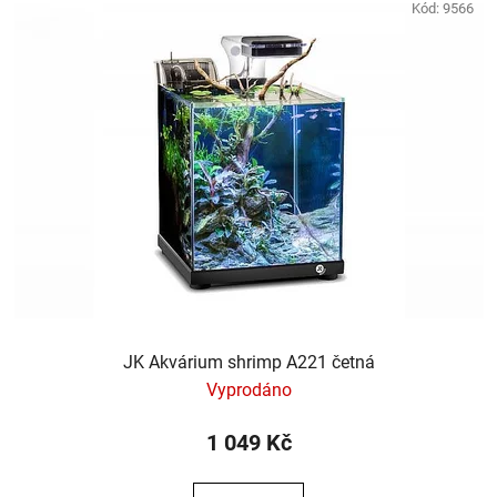
Kód:
9566
JK Akvárium shrimp A221 četná
Vyprodáno
1 049 Kč