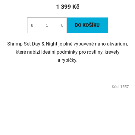
1 399 Kč
DO KOŠÍKU
Shrimp Set Day & Night je plně vybavené nano akvárium,
které nabízí ideální podmínky pro rostliny, krevety
a rybičky.
Kód:
1557