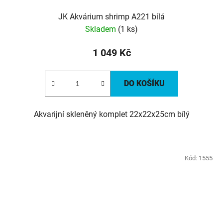
JK Akvárium shrimp A221 bílá
Skladem
(1 ks)
1 049 Kč
DO KOŠÍKU
Akvarijní skleněný komplet 22x22x25cm bílý
Kód:
1555