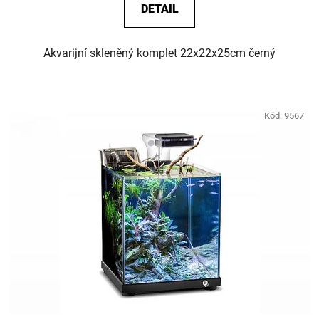
DETAIL
Akvarijní skleněný komplet 22x22x25cm černý
Kód:
9567