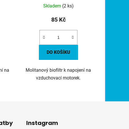
Skladem
(2 ks)
85 Kč
DO KOŠÍKU
ní na
Molitanový biofiltr k napojení na
vzduchovací motorek.
latby
Instagram