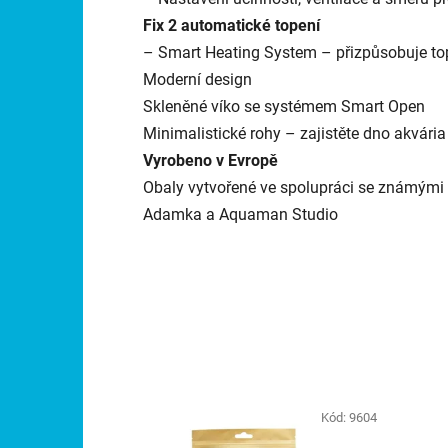
Fix 2 automatické topení
– Smart Heating System – přizpůsobuje 
Moderní design
Skleněné víko se systémem Smart Open
Minimalistické rohy – zajistěte dno akvária
Vyrobeno v Evropě
Obaly vytvořené ve spolupráci se známými 
Adamka a Aquaman Studio
Kód:
9604