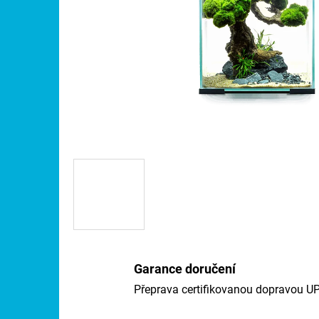
Garance doručení
Přeprava certifikovanou dopravou U