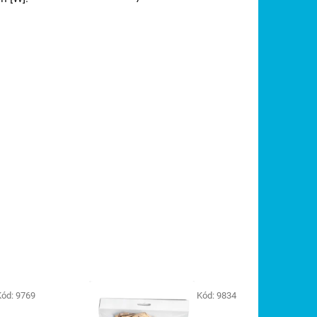
Kód:
9769
Kód:
9834