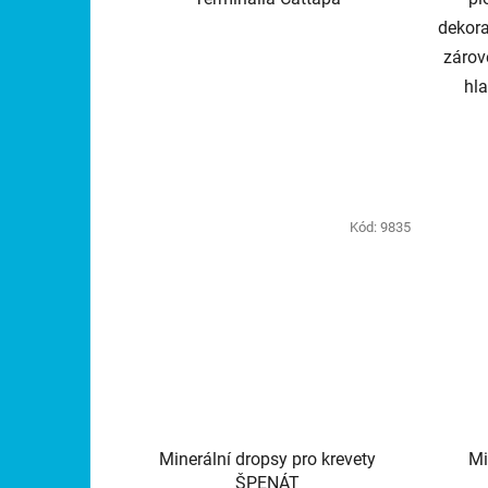
dekora
zárov
hla
Kód:
9835
Minerální dropsy pro krevety
Mi
ŠPENÁT