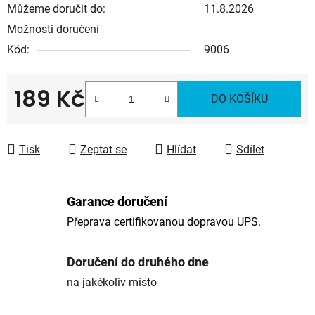
Můžeme doručit do:
11.8.2026
Možnosti doručení
Kód:
9006
189 Kč
DO KOŠÍKU
Měrná cena:
Tisk
Zeptat se
Hlídat
Sdílet
Garance doručení
Přeprava certifikovanou dopravou UPS.
Doručení do druhého dne
na jakékoliv místo