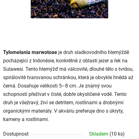
Tylomelania marwotoae
je druh sladkovodního hlemýždě
pocházející z Indonésie, konkrétně z oblasti jezer a řek na
Sulawesi. Tento hlemýžď má válcovité, dlouhé tělo s tvrdou,
spirálovitě tvarovanou schránkou, která je obvykle hnědá až
černá. Dosahuje velikosti 5–8 cm. Je známý svou
schopností přežívat v čisté, dobře okysličené vodě. Tento
druh je všežravý, živí se detritem, rostlinami a drobnými
organickými materiály. V akváriu preferuje dno s úkryty,
kameny a rostlinami.
Dostupnost
Skladem
(10 ks)