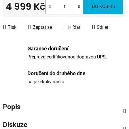
4 999 Kč
DO KOŠÍKU
Měrná cena:
Tisk
Zeptat se
Hlídat
Sdílet
Garance doručení
Přeprava certifikovanou dopravou UPS.
Doručení do druhého dne
na jakékoliv místo
Popis
Diskuze