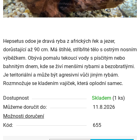
Hepsetus odoe
je dravá ryba z afrických řek a jezer,
dorůstající až 90 cm. Má štíhlé, stříbřité tělo s ostrým nosním
výběžkem. Obývá pomalu tekoucí vody s písčitým nebo
bahnitým dnem, kde se živí menšími rybami a bezobratlými.
Je teritoriální a může být agresivní vůči jiným rybám.
Rozmnožuje se kladením vajíček, která oplodní samec.
Dostupnost
Skladem
(1 ks)
Můžeme doručit do:
11.8.2026
Možnosti doručení
Kód:
655