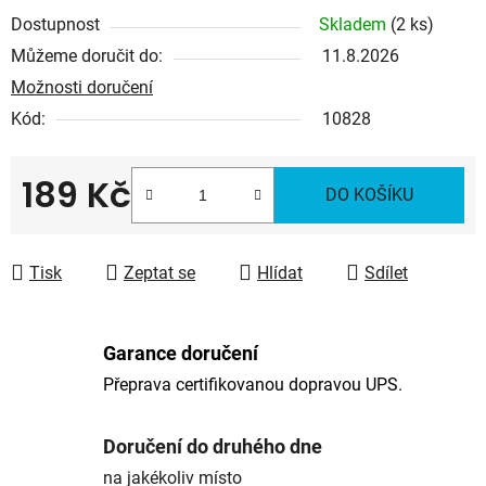
Dostupnost
Skladem
(2 ks)
Můžeme doručit do:
11.8.2026
Možnosti doručení
Kód:
10828
189 Kč
DO KOŠÍKU
Měrná cena:
Tisk
Zeptat se
Hlídat
Sdílet
Garance doručení
Přeprava certifikovanou dopravou UPS.
Doručení do druhého dne
na jakékoliv místo