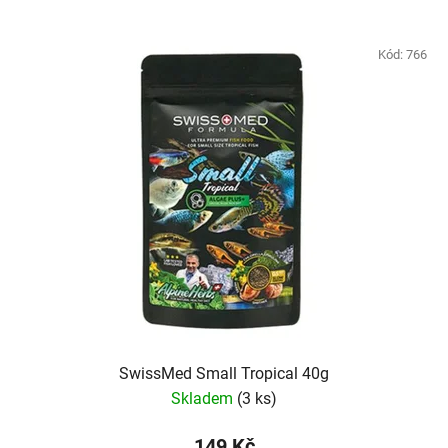
Kód:
766
SwissMed Small Tropical 40g
Skladem
(3 ks)
149 Kč