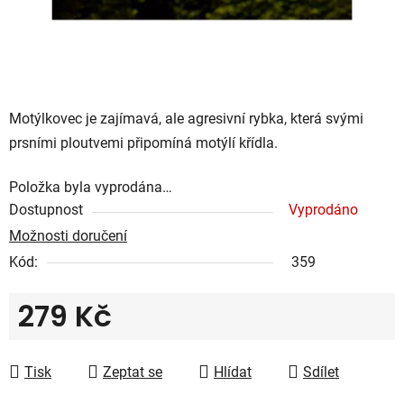
Motýlkovec je zajímavá, ale agresivní rybka, která svými
prsními ploutvemi připomíná motýlí křídla.
Položka byla vyprodána…
Dostupnost
Vyprodáno
Možnosti doručení
Kód:
359
279 Kč
Měrná cena:
Tisk
Zeptat se
Hlídat
Sdílet