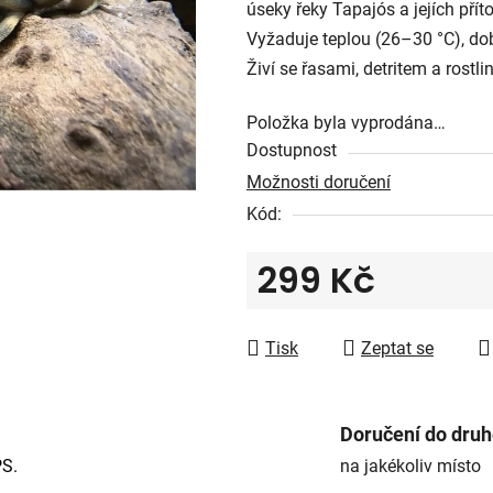
úseky řeky Tapajós a jejích přít
z
Vyžaduje teplou (26–30 °C), dob
5
Živí se řasami, detritem a rostl
hvězdiček.
Položka byla vyprodána…
Dostupnost
Možnosti doručení
Kód:
299 Kč
Měrná cena:
Tisk
Zeptat se
Doručení do dru
PS.
na jakékoliv místo