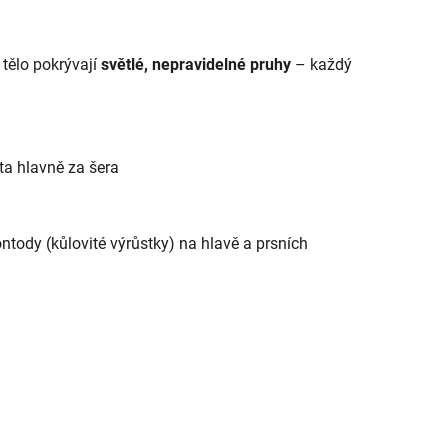
 tělo pokrývají
světlé, nepravidelné pruhy
– každý
ta hlavně za šera
ntody (kůlovité výrůstky) na hlavě a prsních